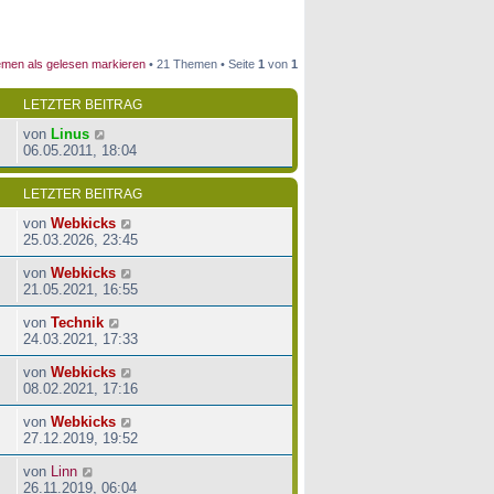
men als gelesen markieren
• 21 Themen • Seite
1
von
1
LETZTER BEITRAG
von
Linus
06.05.2011, 18:04
LETZTER BEITRAG
von
Webkicks
25.03.2026, 23:45
von
Webkicks
21.05.2021, 16:55
von
Technik
24.03.2021, 17:33
von
Webkicks
08.02.2021, 17:16
von
Webkicks
27.12.2019, 19:52
von
Linn
26.11.2019, 06:04