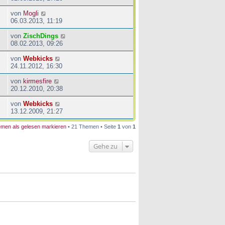
von
Mogli
06.03.2013, 11:19
von
ZischDings
08.02.2013, 09:26
von
Webkicks
24.11.2012, 16:30
von
kirmesfire
20.12.2010, 20:38
von
Webkicks
13.12.2009, 21:27
men als gelesen markieren
• 21 Themen • Seite
1
von
1
Gehe zu