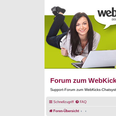
Forum zum WebKic
Support-Forum zum WebKicks-Chatsys
Schnellzugriff
FAQ
Foren-Übersicht