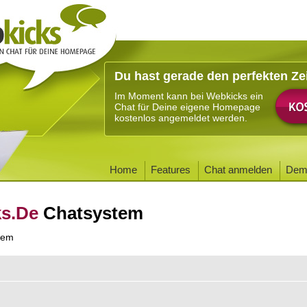
Du hast gerade den perfekten Ze
Im Moment kann bei Webkicks ein
Chat für Deine eigene Homepage
kostenlos angemeldet werden.
Home
Features
Chat anmelden
Dem
ks.De
Chatsystem
tem