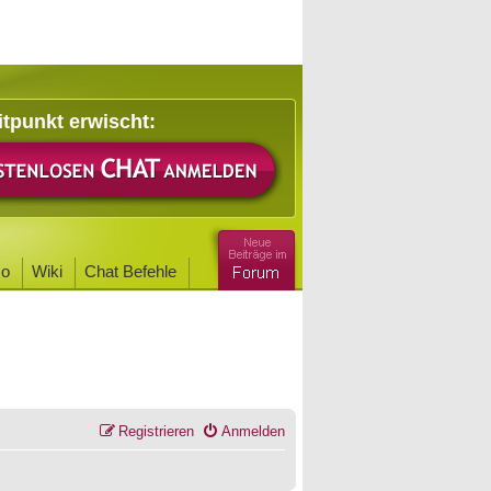
itpunkt erwischt:
o
Wiki
Chat Befehle
Registrieren
Anmelden