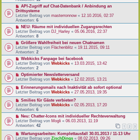
API-Zugriff auf Chat-Datenbank / Anbindung an
Drittsysteme
Letzter Beitrag von
masterronnow
«
12.10.2016, 02:37
Antworten:
6
NEU: Räume mit individuellen Zugangsrechten
Letzter Beitrag von
DJ_Harley
«
05.06.2016, 22:37
Antworten:
8
Größere Wahlfreiheit bei neuen Chatnamen
Letzter Beitrag von
Flächenblitz
«
19.11.2015, 09:11
Antworten:
2
Webkicks Fanpage bei facebook
Letzter Beitrag von
Webkicks
«
13.03.2015, 13:42
Antworten:
2
Optimierter Newsletterversand
Letzter Beitrag von
Webkicks
«
12.02.2015, 13:21
Erinnerungsmails nach Inaktivität ab sofort optional
Letzter Beitrag von
Webkicks
«
27.05.2013, 19:35
Smilies für Gäste verbieten?
Letzter Beitrag von
Webkicks
«
02.05.2013, 17:20
Antworten:
6
Neu: Chatter-Icons mit individueller Rechteverwaltung
Letzter Beitrag von
Mogli
«
06.03.2013, 11:19
Antworten:
42
1
2
3
Wartungsarbeiten: Komplettausfall 30.01.2013 / 11-13 Uhr
Letzter Beitrag von
ZischDings
«
08.02.2013, 09:26