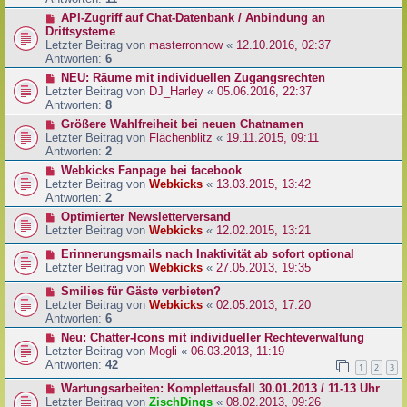
API-Zugriff auf Chat-Datenbank / Anbindung an
Drittsysteme
Letzter Beitrag von
masterronnow
«
12.10.2016, 02:37
Antworten:
6
NEU: Räume mit individuellen Zugangsrechten
Letzter Beitrag von
DJ_Harley
«
05.06.2016, 22:37
Antworten:
8
Größere Wahlfreiheit bei neuen Chatnamen
Letzter Beitrag von
Flächenblitz
«
19.11.2015, 09:11
Antworten:
2
Webkicks Fanpage bei facebook
Letzter Beitrag von
Webkicks
«
13.03.2015, 13:42
Antworten:
2
Optimierter Newsletterversand
Letzter Beitrag von
Webkicks
«
12.02.2015, 13:21
Erinnerungsmails nach Inaktivität ab sofort optional
Letzter Beitrag von
Webkicks
«
27.05.2013, 19:35
Smilies für Gäste verbieten?
Letzter Beitrag von
Webkicks
«
02.05.2013, 17:20
Antworten:
6
Neu: Chatter-Icons mit individueller Rechteverwaltung
Letzter Beitrag von
Mogli
«
06.03.2013, 11:19
Antworten:
42
1
2
3
Wartungsarbeiten: Komplettausfall 30.01.2013 / 11-13 Uhr
Letzter Beitrag von
ZischDings
«
08.02.2013, 09:26