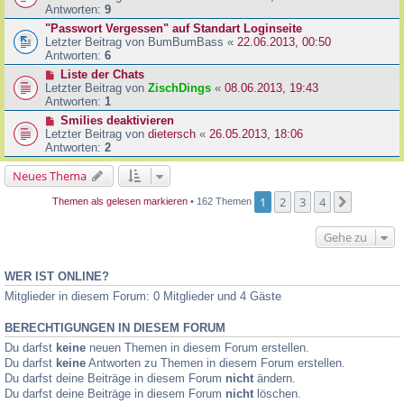
Antworten:
9
"Passwort Vergessen" auf Standart Loginseite
Letzter Beitrag von
BumBumBass
«
22.06.2013, 00:50
Antworten:
6
Liste der Chats
Letzter Beitrag von
ZischDings
«
08.06.2013, 19:43
Antworten:
1
Smilies deaktivieren
Letzter Beitrag von
dietersch
«
26.05.2013, 18:06
Antworten:
2
Neues Thema
1
2
3
4
Nächste
Themen als gelesen markieren
• 162 Themen
Gehe zu
WER IST ONLINE?
Mitglieder in diesem Forum: 0 Mitglieder und 4 Gäste
BERECHTIGUNGEN IN DIESEM FORUM
Du darfst
keine
neuen Themen in diesem Forum erstellen.
Du darfst
keine
Antworten zu Themen in diesem Forum erstellen.
Du darfst deine Beiträge in diesem Forum
nicht
ändern.
Du darfst deine Beiträge in diesem Forum
nicht
löschen.