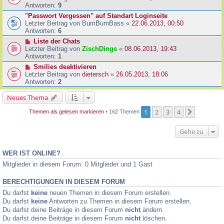
Antworten:
9
"Passwort Vergessen" auf Standart Loginseite
Letzter Beitrag von
BumBumBass
«
22.06.2013, 00:50
Antworten:
6
Liste der Chats
Letzter Beitrag von
ZischDings
«
08.06.2013, 19:43
Antworten:
1
Smilies deaktivieren
Letzter Beitrag von
dietersch
«
26.05.2013, 18:06
Antworten:
2
Neues Thema
1
2
3
4
Nächste
Themen als gelesen markieren
• 162 Themen
Gehe zu
WER IST ONLINE?
Mitglieder in diesem Forum: 0 Mitglieder und 1 Gast
BERECHTIGUNGEN IN DIESEM FORUM
Du darfst
keine
neuen Themen in diesem Forum erstellen.
Du darfst
keine
Antworten zu Themen in diesem Forum erstellen.
Du darfst deine Beiträge in diesem Forum
nicht
ändern.
Du darfst deine Beiträge in diesem Forum
nicht
löschen.