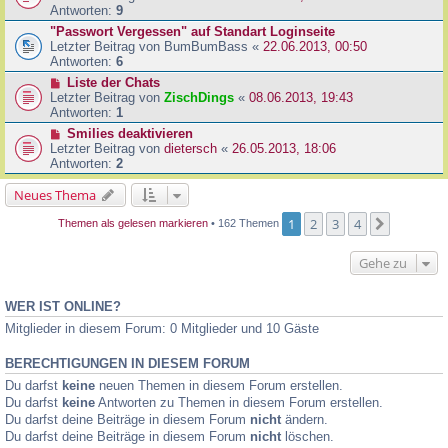
Antworten:
9
"Passwort Vergessen" auf Standart Loginseite
Letzter Beitrag von
BumBumBass
«
22.06.2013, 00:50
Antworten:
6
Liste der Chats
Letzter Beitrag von
ZischDings
«
08.06.2013, 19:43
Antworten:
1
Smilies deaktivieren
Letzter Beitrag von
dietersch
«
26.05.2013, 18:06
Antworten:
2
Neues Thema
1
2
3
4
Nächste
Themen als gelesen markieren
• 162 Themen
Gehe zu
WER IST ONLINE?
Mitglieder in diesem Forum: 0 Mitglieder und 10 Gäste
BERECHTIGUNGEN IN DIESEM FORUM
Du darfst
keine
neuen Themen in diesem Forum erstellen.
Du darfst
keine
Antworten zu Themen in diesem Forum erstellen.
Du darfst deine Beiträge in diesem Forum
nicht
ändern.
Du darfst deine Beiträge in diesem Forum
nicht
löschen.