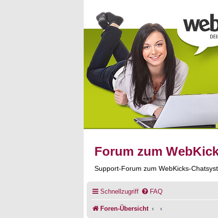
Forum zum WebKic
Support-Forum zum WebKicks-Chatsys
Schnellzugriff
FAQ
Foren-Übersicht