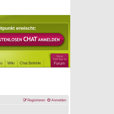
itpunkt erwischt:
o
Wiki
Chat Befehle
Registrieren
Anmelden