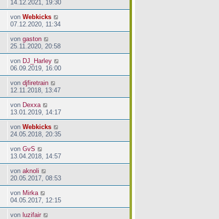
14.12.2021, 19:30
von
Webkicks
07.12.2020, 11:34
von
gaston
25.11.2020, 20:58
von
DJ_Harley
06.09.2019, 16:00
von
djfiretrain
12.11.2018, 13:47
von
Dexxa
13.01.2019, 14:17
von
Webkicks
24.05.2018, 20:35
von
GvS
13.04.2018, 14:57
von
aknoli
20.05.2017, 08:53
von
Mirka
04.05.2017, 12:15
von
luzifair