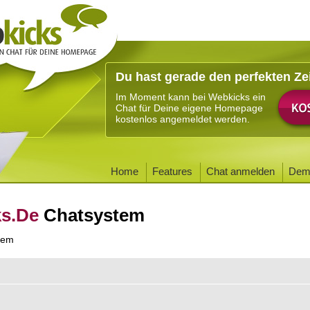
Du hast gerade den perfekten Ze
Im Moment kann bei Webkicks ein
Chat für Deine eigene Homepage
kostenlos angemeldet werden.
Home
Features
Chat anmelden
Dem
ks.De
Chatsystem
tem