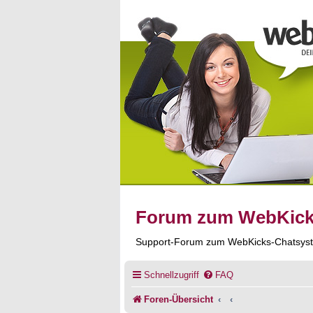
Forum zum WebKic
Support-Forum zum WebKicks-Chatsys
Schnellzugriff
FAQ
Foren-Übersicht