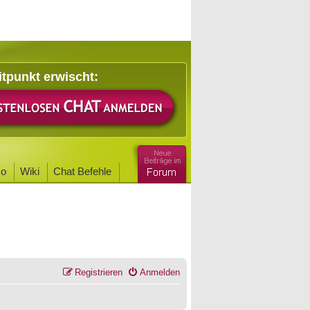
itpunkt erwischt:
o
Wiki
Chat Befehle
Registrieren
Anmelden