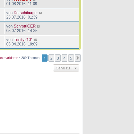
01.08.2016, 11:09
von
Datschiburger
23.07.2016, 01:39
von
SchrottiGER
05.07.2016, 14:35
von
Trinity2101
03.04.2016, 19:09
1
2
3
4
5
Nächste
en markieren
• 209 Themen
Gehe zu