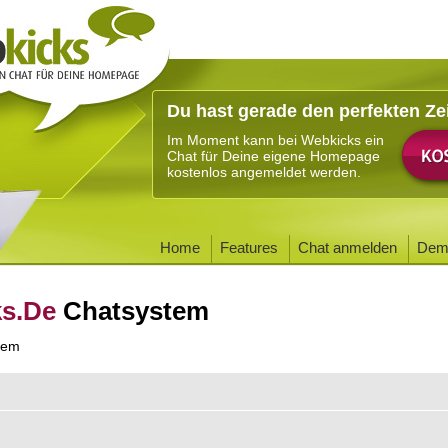
Du hast gerade den perfekten Ze
Im Moment kann bei Webkicks ein
Chat für Deine eigene Homepage
kostenlos angemeldet werden.
Home
Features
Chat anmelden
Dem
ks.De
Chatsystem
tem