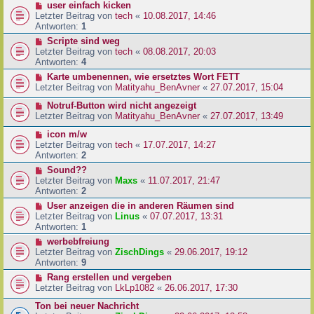
user einfach kicken
Letzter Beitrag von
tech
«
10.08.2017, 14:46
Antworten:
1
Scripte sind weg
Letzter Beitrag von
tech
«
08.08.2017, 20:03
Antworten:
4
Karte umbenennen, wie ersetztes Wort FETT
Letzter Beitrag von
Matityahu_BenAvner
«
27.07.2017, 15:04
Notruf-Button wird nicht angezeigt
Letzter Beitrag von
Matityahu_BenAvner
«
27.07.2017, 13:49
icon m/w
Letzter Beitrag von
tech
«
17.07.2017, 14:27
Antworten:
2
Sound??
Letzter Beitrag von
Maxs
«
11.07.2017, 21:47
Antworten:
2
User anzeigen die in anderen Räumen sind
Letzter Beitrag von
Linus
«
07.07.2017, 13:31
Antworten:
1
werbebfreiung
Letzter Beitrag von
ZischDings
«
29.06.2017, 19:12
Antworten:
9
Rang erstellen und vergeben
Letzter Beitrag von
LkLp1082
«
26.06.2017, 17:30
Ton bei neuer Nachricht