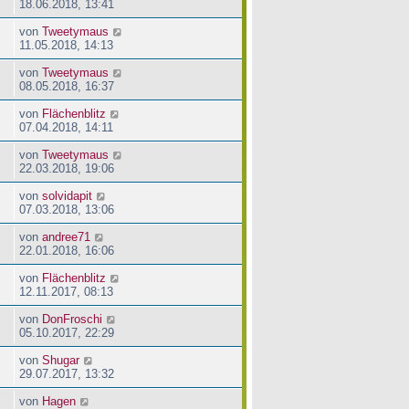
18.06.2018, 13:41
von
Tweetymaus
11.05.2018, 14:13
von
Tweetymaus
08.05.2018, 16:37
von
Flächenblitz
07.04.2018, 14:11
von
Tweetymaus
22.03.2018, 19:06
von
solvidapit
07.03.2018, 13:06
von
andree71
22.01.2018, 16:06
von
Flächenblitz
12.11.2017, 08:13
von
DonFroschi
05.10.2017, 22:29
von
Shugar
29.07.2017, 13:32
von
Hagen