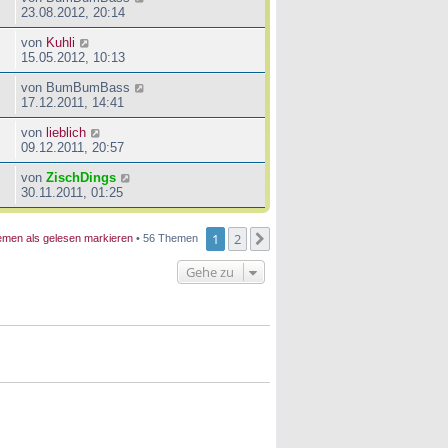
23.08.2012, 20:14
von
Kuhli
15.05.2012, 10:13
von
BumBumBass
17.12.2011, 14:41
von
lieblich
09.12.2011, 20:57
von
ZischDings
30.11.2011, 01:25
1
2
Nächste
men als gelesen markieren
• 56 Themen
Gehe zu