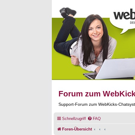
Forum zum WebKic
Support-Forum zum WebKicks-Chatsys
Schnellzugriff
FAQ
Foren-Übersicht