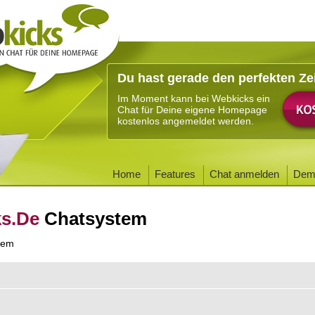
Du hast gerade den perfekten Ze
Im Moment kann bei Webkicks ein
Chat für Deine eigene Homepage
kostenlos angemeldet werden.
Home
Features
Chat anmelden
Dem
ks.De
Chatsystem
tem