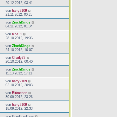
29.12.2012, 03:41
von
harry2109
21.11.2012, 00:23
von
ZischDings
04.11.2012, 01:34
von
bine_1
28.10.2012, 19:36
von
ZischDings
24.10.2012, 10:07
von
Charly73
20.10.2012, 00:40
von
ZischDings
11.10.2012, 17:11
von
harry2109
02.10.2012, 20:03
von
Blümchen
30.09.2012, 23:26
von
harry2109
18.09.2012, 22:33
von
BumBumBass