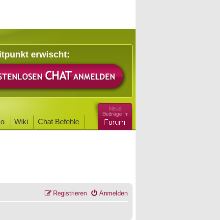
itpunkt erwischt:
o
Wiki
Chat Befehle
Registrieren
Anmelden