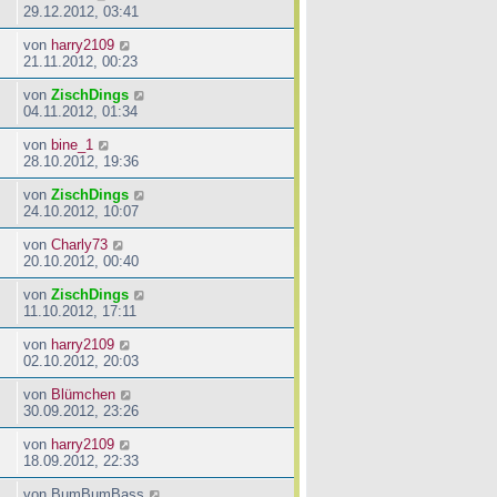
29.12.2012, 03:41
von
harry2109
21.11.2012, 00:23
von
ZischDings
04.11.2012, 01:34
von
bine_1
28.10.2012, 19:36
von
ZischDings
24.10.2012, 10:07
von
Charly73
20.10.2012, 00:40
von
ZischDings
11.10.2012, 17:11
von
harry2109
02.10.2012, 20:03
von
Blümchen
30.09.2012, 23:26
von
harry2109
18.09.2012, 22:33
von
BumBumBass