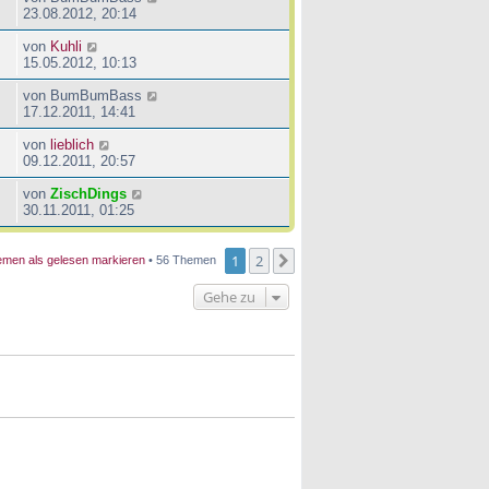
23.08.2012, 20:14
von
Kuhli
15.05.2012, 10:13
von
BumBumBass
17.12.2011, 14:41
von
lieblich
09.12.2011, 20:57
von
ZischDings
30.11.2011, 01:25
1
2
Nächste
men als gelesen markieren
• 56 Themen
Gehe zu