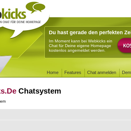
Du hast gerade den perfekten Ze
Im Moment kann bei Webkicks ein
Chat für Deine eigene Homepage
kostenlos angemeldet werden.
Home
Features
Chat anmelden
Dem
ks.De
Chatsystem
tem