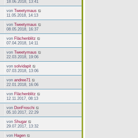
18.06.2018, 13:41
von
Tweetymaus
11.05.2018, 14:13
von
Tweetymaus
08.05.2018, 16:37
von
Flächenblitz
07.04.2018, 14:11
von
Tweetymaus
22.03.2018, 19:06
von
solvidapit
07.03.2018, 13:06
von
andree71
22.01.2018, 16:06
von
Flächenblitz
12.11.2017, 08:13
von
DonFroschi
05.10.2017, 22:29
von
Shugar
29.07.2017, 13:32
von
Hagen