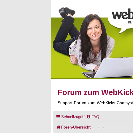
Forum zum WebKic
Support-Forum zum WebKicks-Chatsys
Schnellzugriff
FAQ
Foren-Übersicht