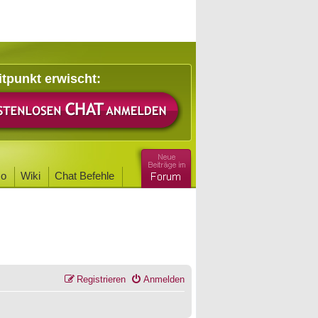
itpunkt erwischt:
o
Wiki
Chat Befehle
Registrieren
Anmelden