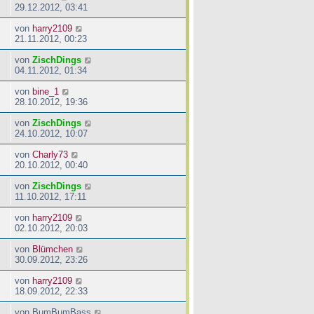
29.12.2012, 03:41
von
harry2109
21.11.2012, 00:23
von
ZischDings
04.11.2012, 01:34
von
bine_1
28.10.2012, 19:36
von
ZischDings
24.10.2012, 10:07
von
Charly73
20.10.2012, 00:40
von
ZischDings
11.10.2012, 17:11
von
harry2109
02.10.2012, 20:03
von
Blümchen
30.09.2012, 23:26
von
harry2109
18.09.2012, 22:33
von
BumBumBass