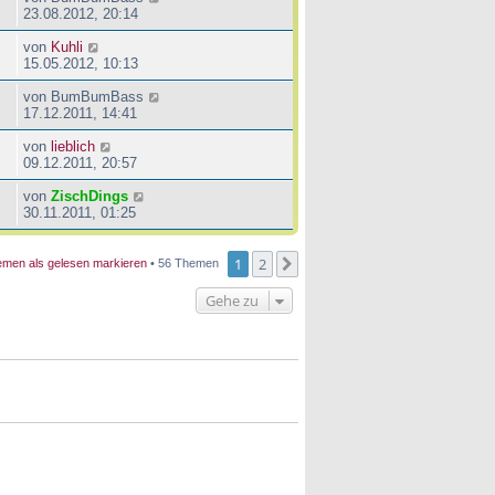
23.08.2012, 20:14
von
Kuhli
15.05.2012, 10:13
von
BumBumBass
17.12.2011, 14:41
von
lieblich
09.12.2011, 20:57
von
ZischDings
30.11.2011, 01:25
1
2
Nächste
men als gelesen markieren
• 56 Themen
Gehe zu