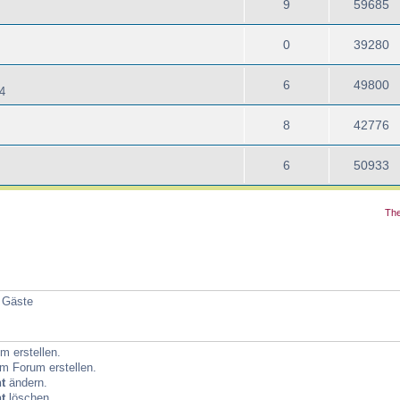
9
59685
0
39280
6
49800
4
8
42776
6
50933
The
4 Gäste
 erstellen.
m Forum erstellen.
t
ändern.
t
löschen.