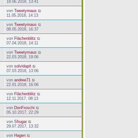
18.06.2018, 13:41
von
Tweetymaus
11.05.2018, 14:13
von
Tweetymaus
08.05.2018, 16:37
von
Flächenblitz
07.04.2018, 14:11
von
Tweetymaus
22.03.2018, 19:06
von
solvidapit
07.03.2018, 13:06
von
andree71
22.01.2018, 16:06
von
Flächenblitz
12.11.2017, 08:13
von
DonFroschi
05.10.2017, 22:29
von
Shugar
29.07.2017, 13:32
von
Hagen