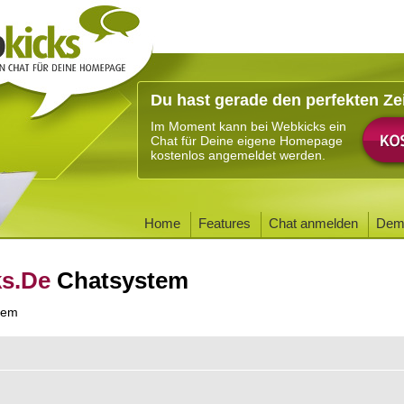
Du hast gerade den perfekten Ze
Im Moment kann bei Webkicks ein
Chat für Deine eigene Homepage
kostenlos angemeldet werden.
Home
Features
Chat anmelden
Dem
ks.De
Chatsystem
tem