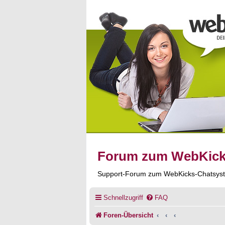
Forum zum WebKic
Support-Forum zum WebKicks-Chatsys
Schnellzugriff
FAQ
Foren-Übersicht