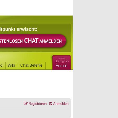
itpunkt erwischt:
o
Wiki
Chat Befehle
Registrieren
Anmelden