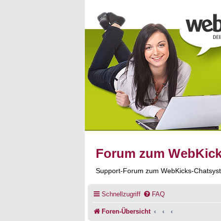
Forum zum WebKic
Support-Forum zum WebKicks-Chatsys
Schnellzugriff
FAQ
Foren-Übersicht