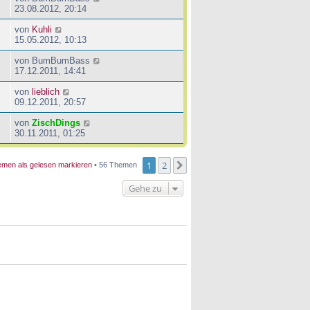
23.08.2012, 20:14
von
Kuhli
15.05.2012, 10:13
von
BumBumBass
17.12.2011, 14:41
von
lieblich
09.12.2011, 20:57
von
ZischDings
30.11.2011, 01:25
1
2
Nächste
men als gelesen markieren
• 56 Themen
Gehe zu