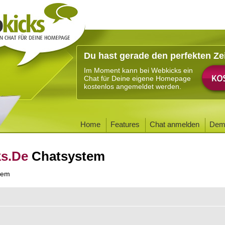
Du hast gerade den perfekten Ze
Im Moment kann bei Webkicks ein
Chat für Deine eigene Homepage
kostenlos angemeldet werden.
Home
Features
Chat anmelden
Dem
ks.De
Chatsystem
tem