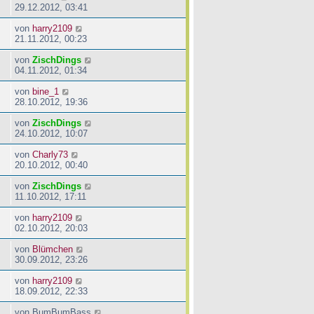
29.12.2012, 03:41
von
harry2109
21.11.2012, 00:23
von
ZischDings
04.11.2012, 01:34
von
bine_1
28.10.2012, 19:36
von
ZischDings
24.10.2012, 10:07
von
Charly73
20.10.2012, 00:40
von
ZischDings
11.10.2012, 17:11
von
harry2109
02.10.2012, 20:03
von
Blümchen
30.09.2012, 23:26
von
harry2109
18.09.2012, 22:33
von
BumBumBass