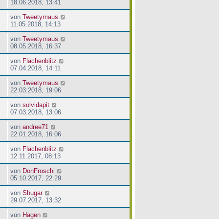
18.06.2018, 13:41
von
Tweetymaus
11.05.2018, 14:13
von
Tweetymaus
08.05.2018, 16:37
von
Flächenblitz
07.04.2018, 14:11
von
Tweetymaus
22.03.2018, 19:06
von
solvidapit
07.03.2018, 13:06
von
andree71
22.01.2018, 16:06
von
Flächenblitz
12.11.2017, 08:13
von
DonFroschi
05.10.2017, 22:29
von
Shugar
29.07.2017, 13:32
von
Hagen