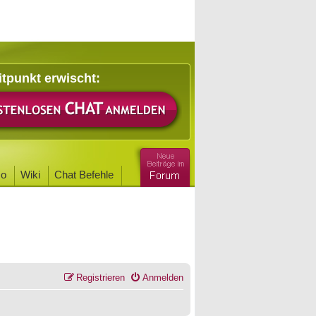
itpunkt erwischt:
o
Wiki
Chat Befehle
Registrieren
Anmelden