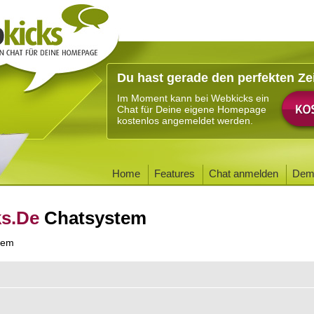
Du hast gerade den perfekten Ze
Im Moment kann bei Webkicks ein
Chat für Deine eigene Homepage
kostenlos angemeldet werden.
Home
Features
Chat anmelden
Dem
ks.De
Chatsystem
tem