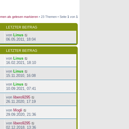
men als gelesen markieren
• 23 Themen • Seite
1
von
1
LETZTER BEITRAG
von
Linus
06.05.2011, 18:04
LETZTER BEITRAG
von
Linus
16.02.2021, 18:10
von
Linus
15.11.2010, 16:08
von
Linus
10.09.2021, 07:41
von
libero9295
26.11.2020, 17:19
von
Mogli
29.09.2020, 21:36
von
libero9295
02.12.2018, 13:36