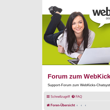
Forum zum WebKic
Support-Forum zum WebKicks-Chatsys
Schnellzugriff
FAQ
Foren-Übersicht