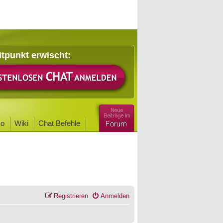
itpunkt erwischt:
o
Wiki
Chat Befehle
Registrieren
Anmelden