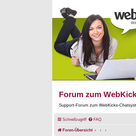
Forum zum WebKic
Support-Forum zum WebKicks-Chatsys
Schnellzugriff
FAQ
Foren-Übersicht