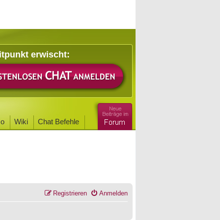
itpunkt erwischt:
o
Wiki
Chat Befehle
Registrieren
Anmelden