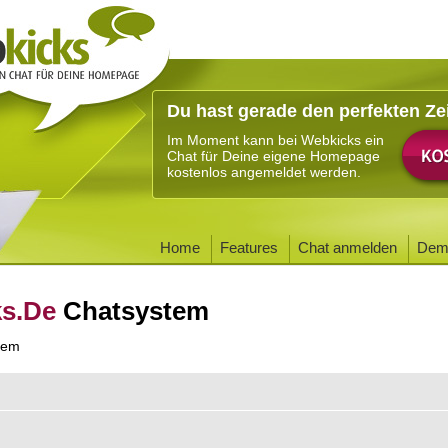
Du hast gerade den perfekten Ze
Im Moment kann bei Webkicks ein
Chat für Deine eigene Homepage
kostenlos angemeldet werden.
Home
Features
Chat anmelden
Dem
ks.De
Chatsystem
tem