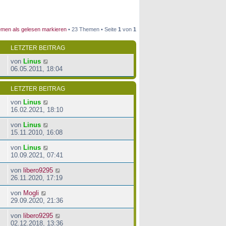
men als gelesen markieren
• 23 Themen • Seite
1
von
1
LETZTER BEITRAG
von
Linus
06.05.2011, 18:04
LETZTER BEITRAG
von
Linus
16.02.2021, 18:10
von
Linus
15.11.2010, 16:08
von
Linus
10.09.2021, 07:41
von
libero9295
26.11.2020, 17:19
von
Mogli
29.09.2020, 21:36
von
libero9295
02.12.2018, 13:36