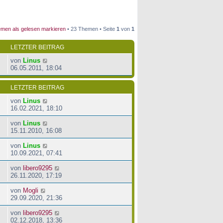
men als gelesen markieren
• 23 Themen • Seite
1
von
1
LETZTER BEITRAG
von
Linus
06.05.2011, 18:04
LETZTER BEITRAG
von
Linus
16.02.2021, 18:10
von
Linus
15.11.2010, 16:08
von
Linus
10.09.2021, 07:41
von
libero9295
26.11.2020, 17:19
von
Mogli
29.09.2020, 21:36
von
libero9295
02.12.2018, 13:36