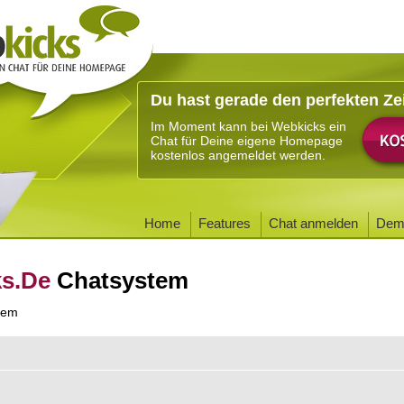
Du hast gerade den perfekten Ze
Im Moment kann bei Webkicks ein
Chat für Deine eigene Homepage
kostenlos angemeldet werden.
Home
Features
Chat anmelden
Dem
ks.De
Chatsystem
tem