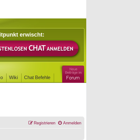
itpunkt erwischt:
o
Wiki
Chat Befehle
Registrieren
Anmelden