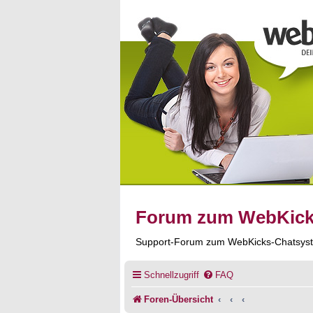
Forum zum WebKic
Support-Forum zum WebKicks-Chatsys
Schnellzugriff
FAQ
Foren-Übersicht