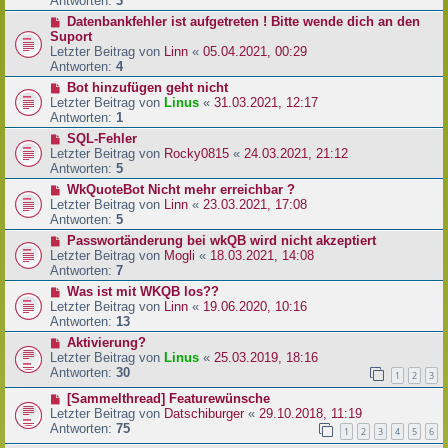
Antworten:
3
Datenbankfehler ist aufgetreten ! Bitte wende dich an den
Suport
Letzter Beitrag von
Linn
«
05.04.2021, 00:29
Antworten:
4
Bot hinzufügen geht nicht
Letzter Beitrag von
Linus
«
31.03.2021, 12:17
Antworten:
1
SQL-Fehler
Letzter Beitrag von
Rocky0815
«
24.03.2021, 21:12
Antworten:
5
WkQuoteBot Nicht mehr erreichbar ?
Letzter Beitrag von
Linn
«
23.03.2021, 17:08
Antworten:
5
Passwortänderung bei wkQB wird nicht akzeptiert
Letzter Beitrag von
Mogli
«
18.03.2021, 14:08
Antworten:
7
Was ist mit WKQB los??
Letzter Beitrag von
Linn
«
19.06.2020, 10:16
Antworten:
13
Aktivierung?
Letzter Beitrag von
Linus
«
25.03.2019, 18:16
Antworten:
30
1
2
3
[Sammelthread] Featurewünsche
Letzter Beitrag von
Datschiburger
«
29.10.2018, 11:19
Antworten:
75
1
2
3
4
5
6