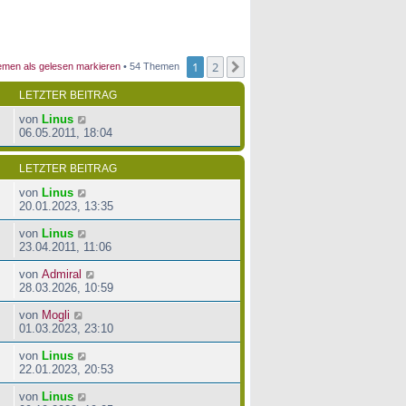
1
2
Nächste
men als gelesen markieren
• 54 Themen
LETZTER BEITRAG
von
Linus
06.05.2011, 18:04
LETZTER BEITRAG
von
Linus
20.01.2023, 13:35
von
Linus
23.04.2011, 11:06
von
Admiral
28.03.2026, 10:59
von
Mogli
01.03.2023, 23:10
von
Linus
22.01.2023, 20:53
von
Linus