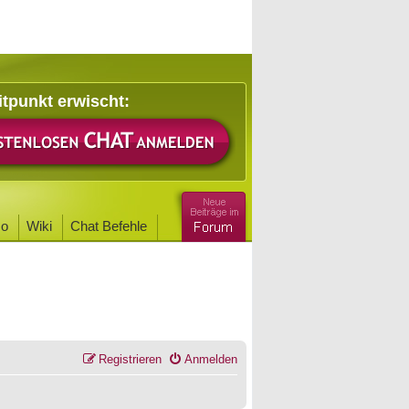
itpunkt erwischt:
o
Wiki
Chat Befehle
Registrieren
Anmelden