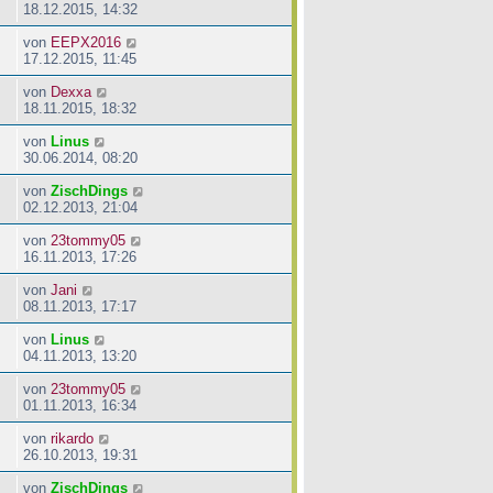
18.12.2015, 14:32
von
EEPX2016
17.12.2015, 11:45
von
Dexxa
18.11.2015, 18:32
von
Linus
30.06.2014, 08:20
von
ZischDings
02.12.2013, 21:04
von
23tommy05
16.11.2013, 17:26
von
Jani
08.11.2013, 17:17
von
Linus
04.11.2013, 13:20
von
23tommy05
01.11.2013, 16:34
von
rikardo
26.10.2013, 19:31
von
ZischDings