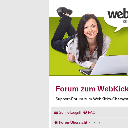
Forum zum WebKic
Support-Forum zum WebKicks-Chatsys
Schnellzugriff
FAQ
Foren-Übersicht