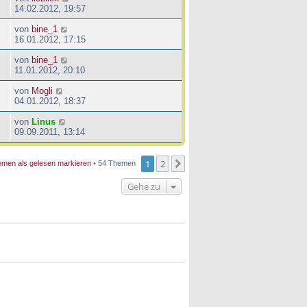
14.02.2012, 19:57
von
bine_1
16.01.2012, 17:15
von
bine_1
11.01.2012, 20:10
von
Mogli
04.01.2012, 18:37
von
Linus
09.09.2011, 13:14
1
2
Nächste
men als gelesen markieren
• 54 Themen
Gehe zu