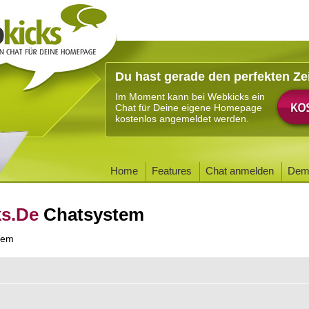
Du hast gerade den perfekten Ze
Im Moment kann bei Webkicks ein
Chat für Deine eigene Homepage
kostenlos angemeldet werden.
Home
Features
Chat anmelden
Dem
ks.De
Chatsystem
tem