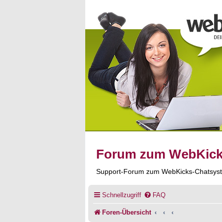
Forum zum WebKic
Support-Forum zum WebKicks-Chatsys
Schnellzugriff
FAQ
Foren-Übersicht