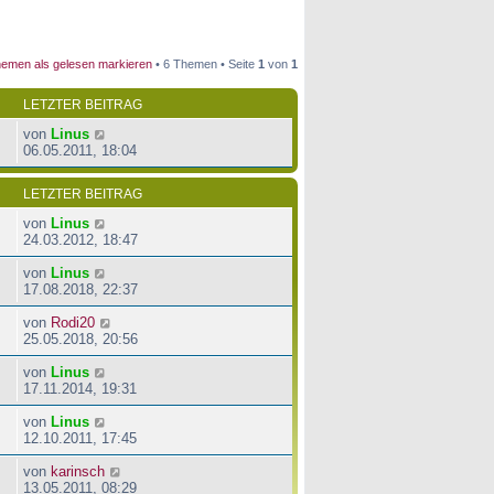
emen als gelesen markieren
• 6 Themen • Seite
1
von
1
LETZTER BEITRAG
von
Linus
06.05.2011, 18:04
LETZTER BEITRAG
von
Linus
24.03.2012, 18:47
von
Linus
17.08.2018, 22:37
von
Rodi20
25.05.2018, 20:56
von
Linus
17.11.2014, 19:31
von
Linus
12.10.2011, 17:45
von
karinsch
13.05.2011, 08:29