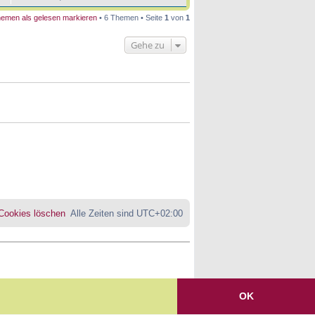
emen als gelesen markieren
• 6 Themen • Seite
1
von
1
Gehe zu
 Cookies löschen
Alle Zeiten sind
UTC+02:00
OK