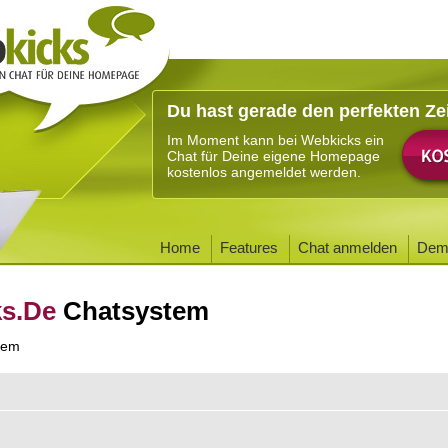
Du hast gerade den perfekten Ze
Im Moment kann bei Webkicks ein
Chat für Deine eigene Homepage
kostenlos angemeldet werden.
Home
Features
Chat anmelden
Dem
ks.De
Chatsystem
tem