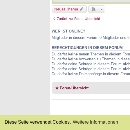
Neues Thema
Zurück zur Foren-Übersicht
WER IST ONLINE?
Mitglieder in diesem Forum: 0 Mitglieder und 
BERECHTIGUNGEN IN DIESEM FORUM
Du darfst
keine
neuen Themen in diesem Forum
Du darfst
keine
Antworten zu Themen in diese
Du darfst deine Beiträge in diesem Forum
nich
Du darfst deine Beiträge in diesem Forum
nich
Du darfst
keine
Dateianhänge in diesem Forum 
Foren-Übersicht
Diese Seite verwendet Cookies.
Weitere Informationen