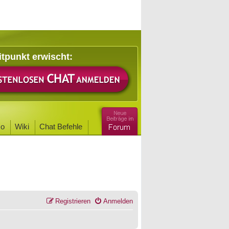
itpunkt erwischt:
o
Wiki
Chat Befehle
Registrieren
Anmelden