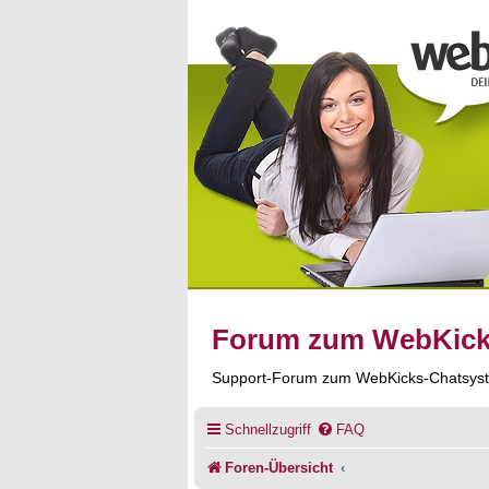
Forum zum WebKic
Support-Forum zum WebKicks-Chatsys
Schnellzugriff
FAQ
Foren-Übersicht