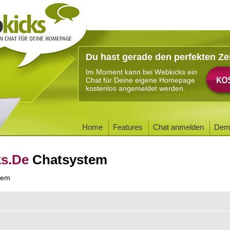
Du hast gerade den perfekten Ze
Im Moment kann bei Webkicks ein
Chat für Deine eigene Homepage
kostenlos angemeldet werden.
Home
Features
Chat anmelden
Dem
ks.De
Chatsystem
tem