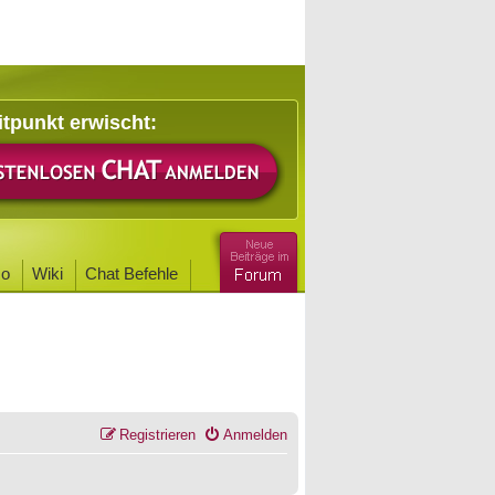
itpunkt erwischt:
o
Wiki
Chat Befehle
Registrieren
Anmelden