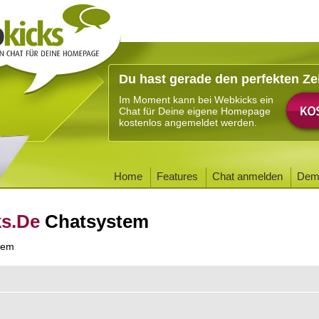
Du hast gerade den perfekten Ze
Im Moment kann bei Webkicks ein
Chat für Deine eigene Homepage
kostenlos angemeldet werden.
Home
Features
Chat anmelden
Dem
ks.De
Chatsystem
tem