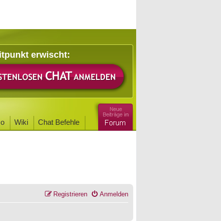
itpunkt erwischt:
o
Wiki
Chat Befehle
Registrieren
Anmelden