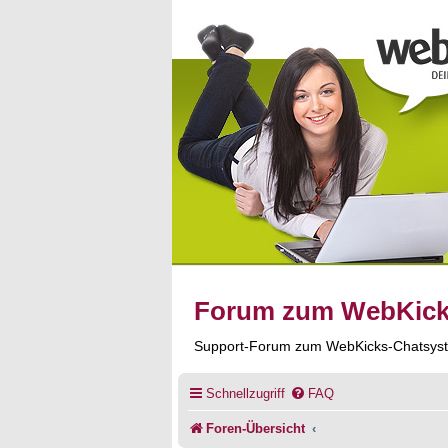
Forum zum WebKic
Support-Forum zum WebKicks-Chatsys
Schnellzugriff
FAQ
Foren-Übersicht