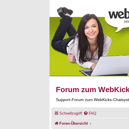
Forum zum WebKic
Support-Forum zum WebKicks-Chatsys
Schnellzugriff
FAQ
Foren-Übersicht