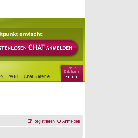
itpunkt erwischt:
o
Wiki
Chat Befehle
Registrieren
Anmelden