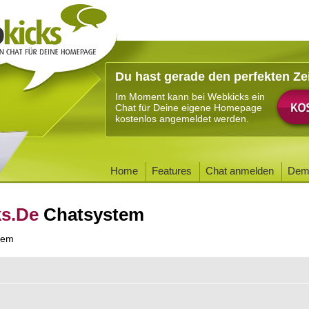
Du hast gerade den perfekten Ze
Im Moment kann bei Webkicks ein
Chat für Deine eigene Homepage
kostenlos angemeldet werden.
Home
Features
Chat anmelden
Dem
ks.De
Chatsystem
tem