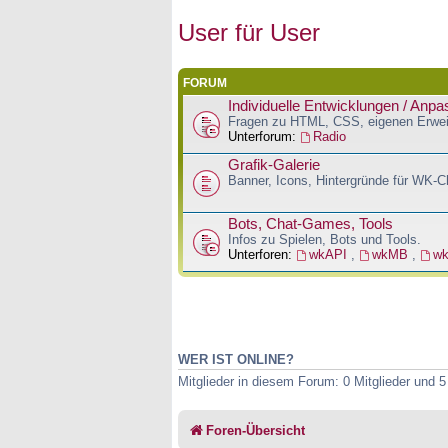
User für User
FORUM
Individuelle Entwicklungen / Anp
Fragen zu HTML, CSS, eigenen Erwei
Unterforum:
Radio
Grafik-Galerie
Banner, Icons, Hintergründe für WK-
Bots, Chat-Games, Tools
Infos zu Spielen, Bots und Tools.
Unterforen:
wkAPI
,
wkMB
,
w
WER IST ONLINE?
Mitglieder in diesem Forum: 0 Mitglieder und 
Foren-Übersicht