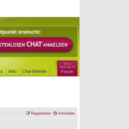
itpunkt erwischt:
o
Wiki
Chat Befehle
Registrieren
Anmelden