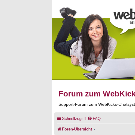
Forum zum WebKic
Support-Forum zum WebKicks-Chatsys
Schnellzugriff
FAQ
Foren-Übersicht