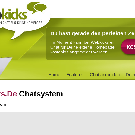
Du hast gerade den perfekten Ze
Im Moment kann bei Webkicks ein
Chat für Deine eigene Homepage
kostenlos angemeldet werden.
Home
Features
Chat anmelden
Dem
ks.De
Chatsystem
tem