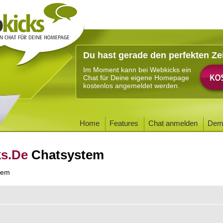
Du hast gerade den perfekten Ze
Im Moment kann bei Webkicks ein
Chat für Deine eigene Homepage
kostenlos angemeldet werden.
Home
Features
Chat anmelden
Dem
ks.De
Chatsystem
tem