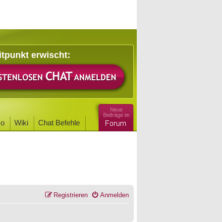
itpunkt erwischt:
o
Wiki
Chat Befehle
Registrieren
Anmelden