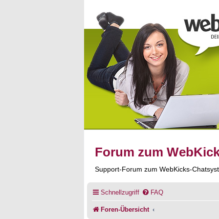
Forum zum WebKic
Support-Forum zum WebKicks-Chatsys
Schnellzugriff
FAQ
Foren-Übersicht