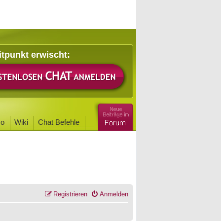
itpunkt erwischt:
o
Wiki
Chat Befehle
Registrieren
Anmelden