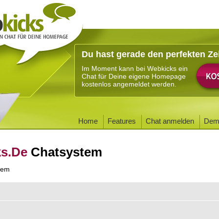
Du hast gerade den perfekten Ze
Im Moment kann bei Webkicks ein
Chat für Deine eigene Homepage
kostenlos angemeldet werden.
Home
Features
Chat anmelden
Dem
ks.De
Chatsystem
tem