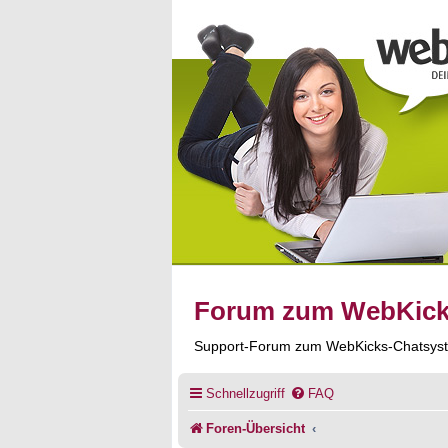
Forum zum WebKic
Support-Forum zum WebKicks-Chatsys
Schnellzugriff
FAQ
Foren-Übersicht