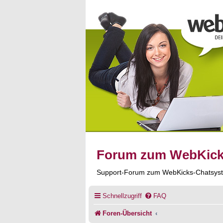
Forum zum WebKic
Support-Forum zum WebKicks-Chatsys
Schnellzugriff
FAQ
Foren-Übersicht