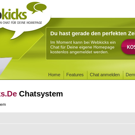
Du hast gerade den perfekten Ze
Im Moment kann bei Webkicks ein
Chat für Deine eigene Homepage
kostenlos angemeldet werden.
Home
Features
Chat anmelden
Dem
ks.De
Chatsystem
tem