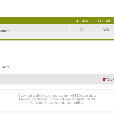
THEMEN
BEITRÄGE
21
325
ormiert.
3 Gäste
Alle
Copyright Webkicks.de |
Impressum
|
AGB
|
Datenschutz
Powered by
phpBB
® Forum Software © phpBB Limited
Deutsche Übersetzung durch
phpBB.de