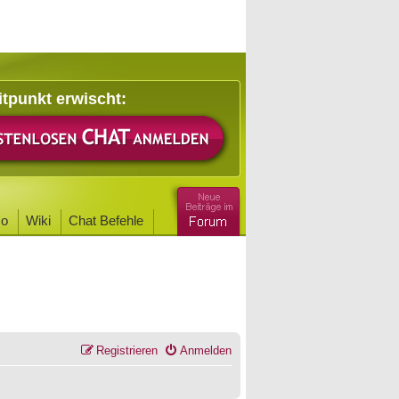
itpunkt erwischt:
o
Wiki
Chat Befehle
Registrieren
Anmelden