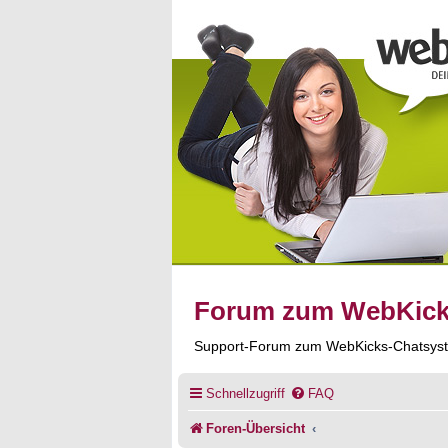
Forum zum WebKic
Support-Forum zum WebKicks-Chatsys
Schnellzugriff
FAQ
Foren-Übersicht