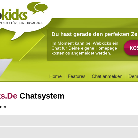
Du hast gerade den perfekten Ze
Im Moment kann bei Webkicks ein
Chat für Deine eigene Homepage
kostenlos angemeldet werden.
Home
Features
Chat anmelden
Dem
ks.De
Chatsystem
tem