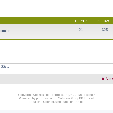
THEMEN
BEITRÄGE
21
325
ormiert.
3 Gäste
Alle
Copyright Webkicks.de |
Impressum
|
AGB
|
Datenschutz
Powered by
phpBB
® Forum Software © phpBB Limited
Deutsche Übersetzung durch
phpBB.de