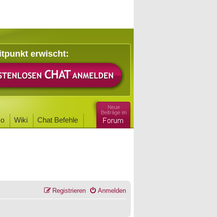
itpunkt erwischt:
o
Wiki
Chat Befehle
Registrieren
Anmelden