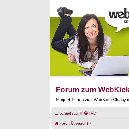
Forum zum WebKic
Support-Forum zum WebKicks-Chatsys
Schnellzugriff
FAQ
Foren-Übersicht