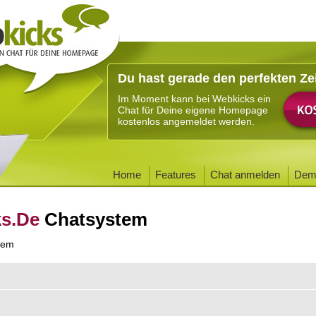
Du hast gerade den perfekten Ze
Im Moment kann bei Webkicks ein
Chat für Deine eigene Homepage
kostenlos angemeldet werden.
Home
Features
Chat anmelden
Dem
ks.De
Chatsystem
tem