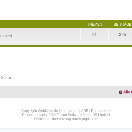
THEMEN
BEITRÄGE
21
325
ormiert.
4 Gäste
Alle
Copyright Webkicks.de |
Impressum
|
AGB
|
Datenschutz
Powered by
phpBB
® Forum Software © phpBB Limited
Deutsche Übersetzung durch
phpBB.de