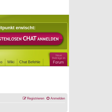
itpunkt erwischt:
o
Wiki
Chat Befehle
Registrieren
Anmelden