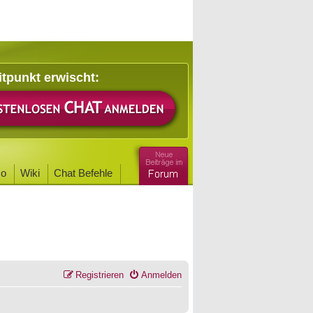
itpunkt erwischt:
o
Wiki
Chat Befehle
Registrieren
Anmelden