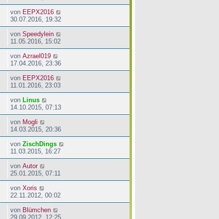
von
EEPX2016
30.07.2016, 19:32
von
Speedylein
11.05.2016, 15:02
von
Azrael019
17.04.2016, 23:36
von
EEPX2016
11.01.2016, 23:03
von
Linus
14.10.2015, 07:13
von
Mogli
14.03.2015, 20:36
von
ZischDings
11.03.2015, 16:27
von
Autor
25.01.2015, 07:11
von
Xoris
22.11.2012, 00:02
von
Blümchen
29.09.2012, 12:25