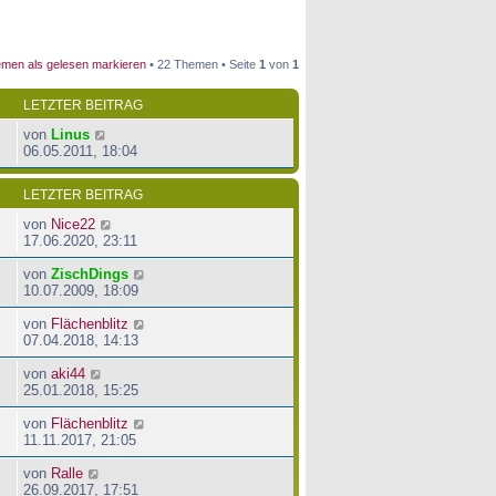
men als gelesen markieren
• 22 Themen • Seite
1
von
1
LETZTER BEITRAG
von
Linus
06.05.2011, 18:04
LETZTER BEITRAG
von
Nice22
17.06.2020, 23:11
von
ZischDings
10.07.2009, 18:09
von
Flächenblitz
07.04.2018, 14:13
von
aki44
25.01.2018, 15:25
von
Flächenblitz
11.11.2017, 21:05
von
Ralle
26.09.2017, 17:51