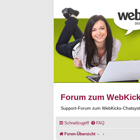
Forum zum WebKic
Support-Forum zum WebKicks-Chatsys
Schnellzugriff
FAQ
Foren-Übersicht