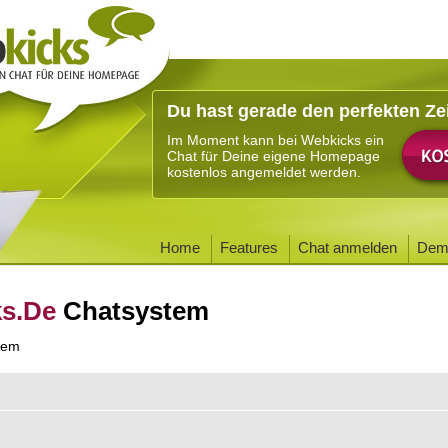
Du hast gerade den perfekten Ze
Im Moment kann bei Webkicks ein
Chat für Deine eigene Homepage
kostenlos angemeldet werden.
Home
Features
Chat anmelden
Dem
ks.De
Chatsystem
tem