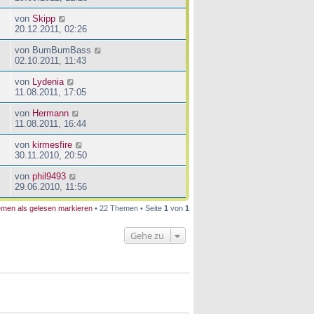
von
Skipp
20.12.2011, 02:26
von
BumBumBass
02.10.2011, 11:43
von
Lydenia
11.08.2011, 17:05
von
Hermann
11.08.2011, 16:44
von
kirmesfire
30.11.2010, 20:50
von
phil9493
29.06.2010, 11:56
men als gelesen markieren
• 22 Themen • Seite
1
von
1
Gehe zu