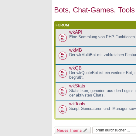
Bots, Chat-Games, Tools
FORUM
wkAPI
Eine Sammlung von PHP-Funktionen 
wkMB
Der wkMultiBot mit zahlreichen Featu
wkQB
Der wkQuoteBot ist ein weiterer Bot, 
begrüßt.
wkStats
Statistiken, generiert aus den Logins
der aktivsten Chats.
wkTools
Script-Generatoren und -Manager sowi
Neues Thema