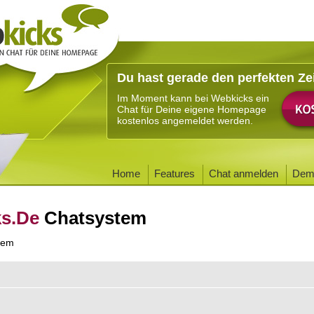
Du hast gerade den perfekten Ze
Im Moment kann bei Webkicks ein
Chat für Deine eigene Homepage
kostenlos angemeldet werden.
Home
Features
Chat anmelden
Dem
ks.De
Chatsystem
tem