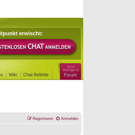
itpunkt erwischt:
o
Wiki
Chat Befehle
Registrieren
Anmelden