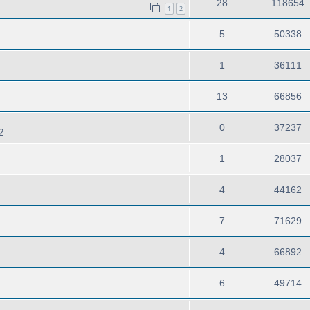
28
118654
1
2
5
50338
1
36111
13
66856
0
37237
2
1
28037
4
44162
7
71629
4
66892
6
49714