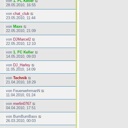
von
1. FC Keller
28.05.2010, 16:55
von
chat_club
23.05.2010, 11:44
von
Maxs
22.05.2010, 21:09
von
DJMarcel2
22.05.2010, 12:10
von
1. FC Keller
14.05.2010, 09:03
von
DJ_Harley
11.05.2010, 14:09
von
Technik
21.04.2010, 18:29
von
FeuerwehrmanN
11.04.2010, 01:24
von
merlin0767
04.04.2010, 17:51
von
BumBumBass
26.03.2010, 00:03