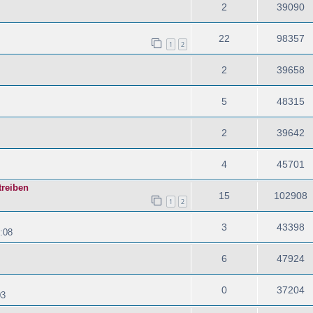
2
39090
22
98357
1
2
2
39658
5
48315
2
39642
4
45701
treiben
15
102908
1
2
3
43398
:08
6
47924
0
37204
03