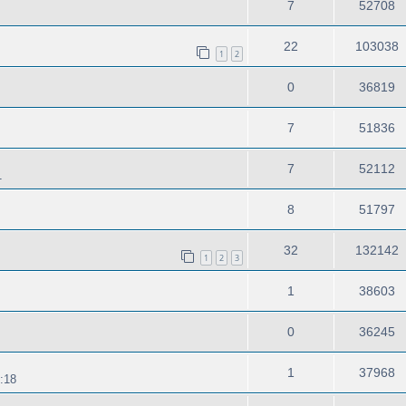
7
52708
22
103038
1
2
0
36819
7
51836
7
52112
1
8
51797
32
132142
1
2
3
1
38603
0
36245
1
37968
:18