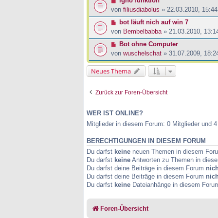
igno funktion
von
filiusdiabolus
» 22.03.2010, 15:44
bot läuft nich auf win 7
von
Bembelbabba
» 21.03.2010, 13:1
Bot ohne Computer
von
wuschelschat
» 31.07.2009, 18:2
Neues Thema
Zurück zur Foren-Übersicht
WER IST ONLINE?
Mitglieder in diesem Forum: 0 Mitglieder und 
BERECHTIGUNGEN IN DIESEM FORUM
Du darfst
keine
neuen Themen in diesem Forum
Du darfst
keine
Antworten zu Themen in diese
Du darfst deine Beiträge in diesem Forum
nich
Du darfst deine Beiträge in diesem Forum
nich
Du darfst
keine
Dateianhänge in diesem Forum 
Foren-Übersicht