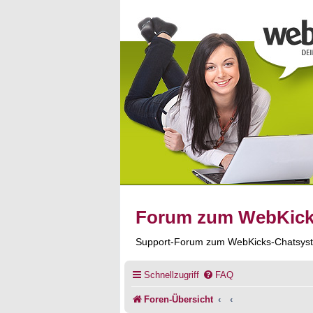
Forum zum WebKic
Support-Forum zum WebKicks-Chatsys
Schnellzugriff
FAQ
Foren-Übersicht