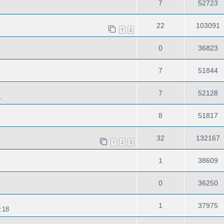
7
52723
22
103091
1
2
0
36823
7
51844
7
52128
1
8
51817
32
132167
1
2
3
1
38609
0
36250
1
37975
:18