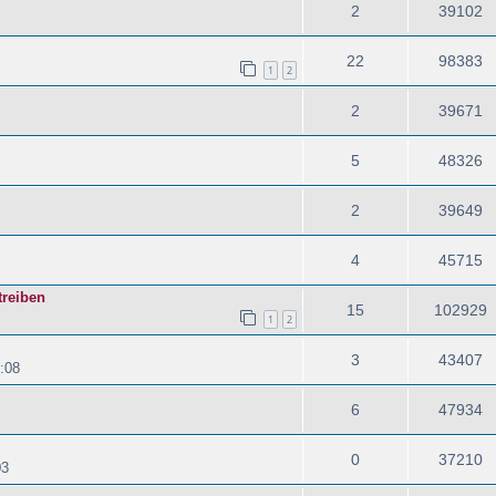
2
39102
22
98383
1
2
2
39671
5
48326
2
39649
4
45715
treiben
15
102929
1
2
3
43407
:08
6
47934
0
37210
03