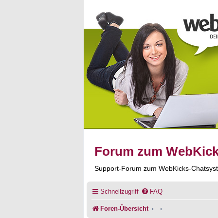
Forum zum WebKic
Support-Forum zum WebKicks-Chatsys
Schnellzugriff
FAQ
Foren-Übersicht