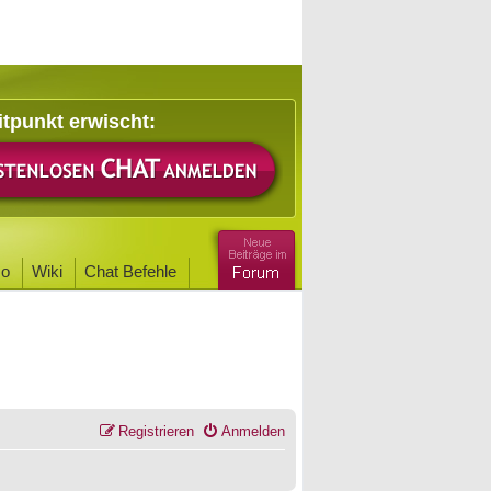
itpunkt erwischt:
o
Wiki
Chat Befehle
Registrieren
Anmelden