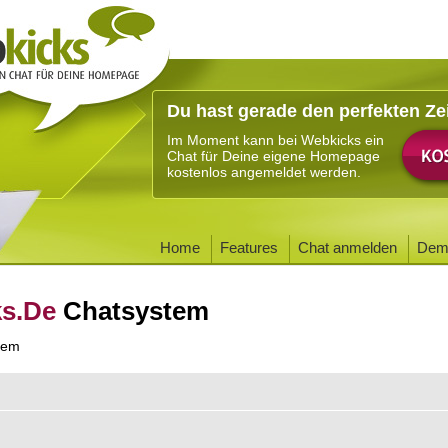
Du hast gerade den perfekten Ze
Im Moment kann bei Webkicks ein
Chat für Deine eigene Homepage
kostenlos angemeldet werden.
Home
Features
Chat anmelden
Dem
ks.De
Chatsystem
tem