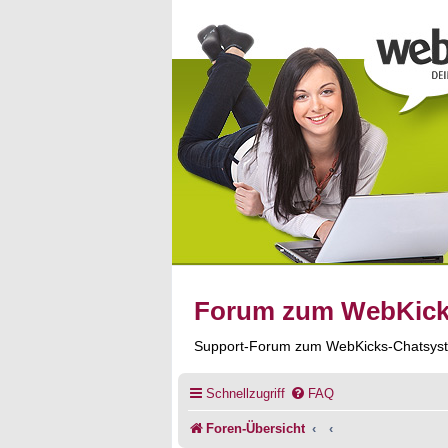
Forum zum WebKic
Support-Forum zum WebKicks-Chatsys
Schnellzugriff
FAQ
Foren-Übersicht