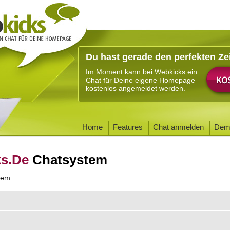
Du hast gerade den perfekten Ze
Im Moment kann bei Webkicks ein
Chat für Deine eigene Homepage
kostenlos angemeldet werden.
Home
Features
Chat anmelden
Dem
ks.De
Chatsystem
tem