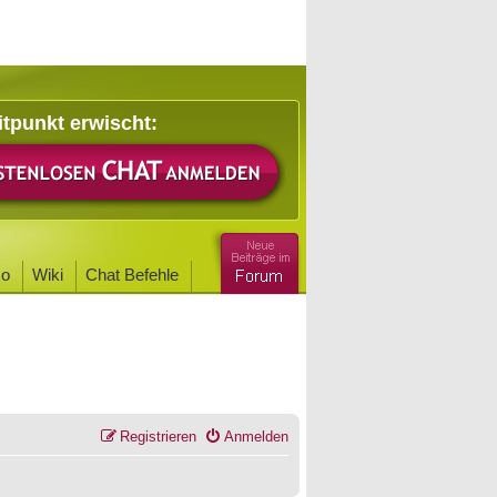
itpunkt erwischt:
o
Wiki
Chat Befehle
Registrieren
Anmelden