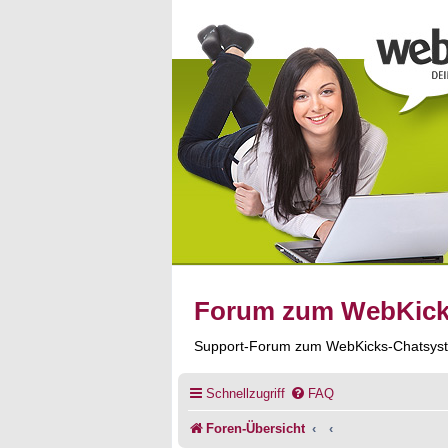
Forum zum WebKic
Support-Forum zum WebKicks-Chatsys
Schnellzugriff
FAQ
Foren-Übersicht