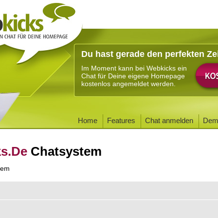
Du hast gerade den perfekten Ze
Im Moment kann bei Webkicks ein
Chat für Deine eigene Homepage
kostenlos angemeldet werden.
Home
Features
Chat anmelden
Dem
ks.De
Chatsystem
tem