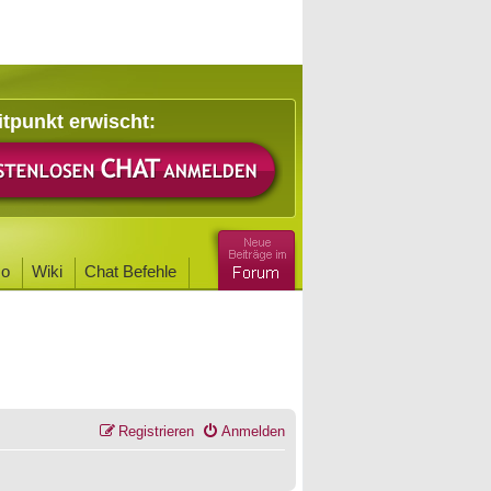
itpunkt erwischt:
o
Wiki
Chat Befehle
Registrieren
Anmelden