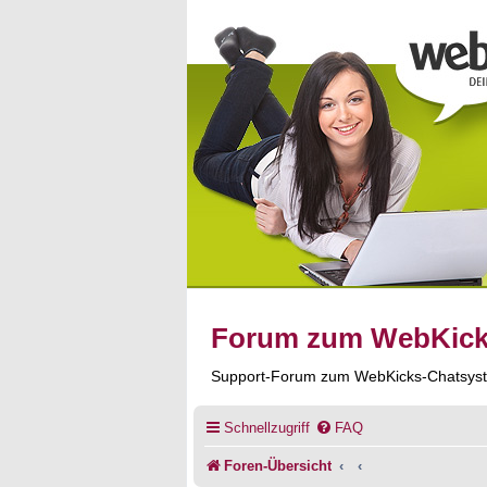
Forum zum WebKic
Support-Forum zum WebKicks-Chatsys
Schnellzugriff
FAQ
Foren-Übersicht