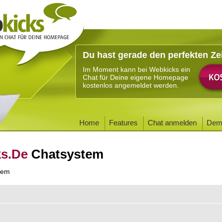
Du hast gerade den perfekten Ze
Im Moment kann bei Webkicks ein
Chat für Deine eigene Homepage
kostenlos angemeldet werden.
Home
Features
Chat anmelden
Dem
ks.De
Chatsystem
tem