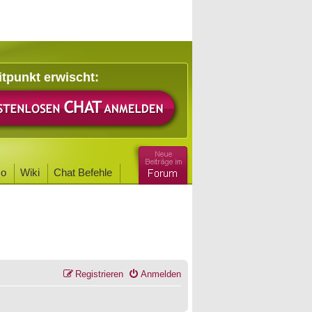
itpunkt erwischt:
o
Wiki
Chat Befehle
Registrieren
Anmelden