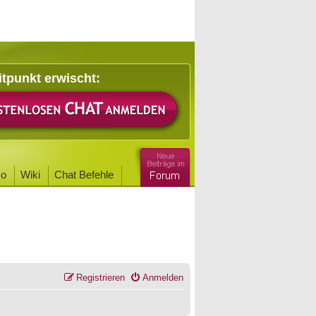
itpunkt erwischt:
o
Wiki
Chat Befehle
Registrieren
Anmelden