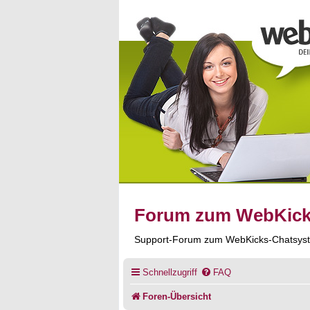
Forum zum WebKic
Support-Forum zum WebKicks-Chatsys
Schnellzugriff
FAQ
Foren-Übersicht