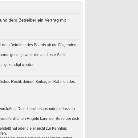
und dem Betreiber ein Vertrag mit
it dem Betreiber des Boards ab (im Folgenden
ards gelten jeweils die an dieser Stelle
eit gekündigt werden.
eltliches Recht, deinen Beitrag im Rahmen des
n verstoßen. Du erklärst insbesondere, dass du
eröffentlichten Regeln kann der Betreiber dich
stellt hat oder die er nicht zur Kenntnis
ren.