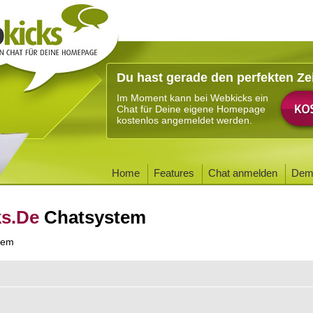
Du hast gerade den perfekten Ze
Im Moment kann bei Webkicks ein
Chat für Deine eigene Homepage
kostenlos angemeldet werden.
Home
Features
Chat anmelden
Dem
ks.De
Chatsystem
tem