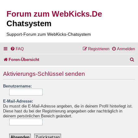
Forum zum WebKicks.De
Chatsystem
Support-Forum zum WebKicks-Chatsystem
FAQ
Registrieren
Anmelden
S
Foren-Übersicht
u
Aktivierungs-Schlüssel senden
c
Benutzername:
h
e
E-Mail-Adresse:
Du musst die E-Mail-Adresse angeben, die in deinem Profil hinterlegt ist.
Diese hast du bei der Registrierung angegeben oder nachträglich in
deinem persönlichen Bereich geändert.