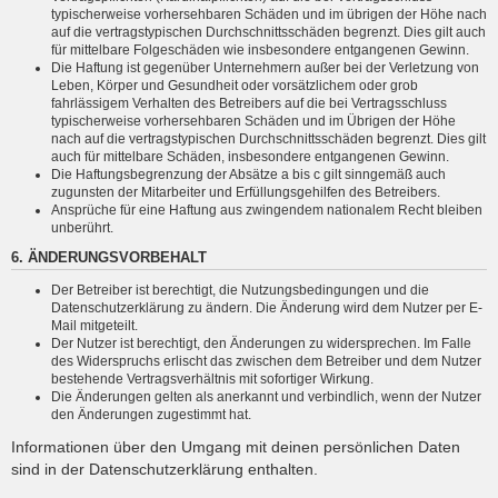
typischerweise vorhersehbaren Schäden und im übrigen der Höhe nach
auf die vertragstypischen Durchschnittsschäden begrenzt. Dies gilt auch
für mittelbare Folgeschäden wie insbesondere entgangenen Gewinn.
Die Haftung ist gegenüber Unternehmern außer bei der Verletzung von
Leben, Körper und Gesundheit oder vorsätzlichem oder grob
fahrlässigem Verhalten des Betreibers auf die bei Vertragsschluss
typischerweise vorhersehbaren Schäden und im Übrigen der Höhe
nach auf die vertragstypischen Durchschnittsschäden begrenzt. Dies gilt
auch für mittelbare Schäden, insbesondere entgangenen Gewinn.
Die Haftungsbegrenzung der Absätze a bis c gilt sinngemäß auch
zugunsten der Mitarbeiter und Erfüllungsgehilfen des Betreibers.
Ansprüche für eine Haftung aus zwingendem nationalem Recht bleiben
unberührt.
6. ÄNDERUNGSVORBEHALT
Der Betreiber ist berechtigt, die Nutzungsbedingungen und die
Datenschutzerklärung zu ändern. Die Änderung wird dem Nutzer per E-
Mail mitgeteilt.
Der Nutzer ist berechtigt, den Änderungen zu widersprechen. Im Falle
des Widerspruchs erlischt das zwischen dem Betreiber und dem Nutzer
bestehende Vertragsverhältnis mit sofortiger Wirkung.
Die Änderungen gelten als anerkannt und verbindlich, wenn der Nutzer
den Änderungen zugestimmt hat.
Informationen über den Umgang mit deinen persönlichen Daten
sind in der Datenschutzerklärung enthalten.