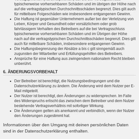
typischerweise vorhersehbaren Schäden und im übrigen der Höhe nach
auf die vertragstypischen Durchschnittsschäden begrenzt. Dies gilt auch
für mittelbare Folgeschäden wie insbesondere entgangenen Gewinn.
Die Haftung ist gegenüber Unternehmern außer bei der Verletzung von
Leben, Körper und Gesundheit oder vorsätzlichem oder grob
fahrlässigem Verhalten des Betreibers auf die bei Vertragsschluss
typischerweise vorhersehbaren Schäden und im Übrigen der Höhe
nach auf die vertragstypischen Durchschnittsschäden begrenzt. Dies gilt
auch für mittelbare Schäden, insbesondere entgangenen Gewinn.
Die Haftungsbegrenzung der Absätze a bis c gilt sinngemäß auch
zugunsten der Mitarbeiter und Erfüllungsgehilfen des Betreibers.
Ansprüche für eine Haftung aus zwingendem nationalem Recht bleiben
unberührt.
6. ÄNDERUNGSVORBEHALT
Der Betreiber ist berechtigt, die Nutzungsbedingungen und die
Datenschutzerklärung zu ändern. Die Änderung wird dem Nutzer per E-
Mail mitgeteilt.
Der Nutzer ist berechtigt, den Änderungen zu widersprechen. Im Falle
des Widerspruchs erlischt das zwischen dem Betreiber und dem Nutzer
bestehende Vertragsverhältnis mit sofortiger Wirkung.
Die Änderungen gelten als anerkannt und verbindlich, wenn der Nutzer
den Änderungen zugestimmt hat.
Informationen über den Umgang mit deinen persönlichen Daten
sind in der Datenschutzerklärung enthalten.