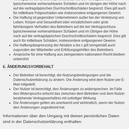
typischerweise vorhersehbaren Schäden und im übrigen der Höhe nach
auf die vertragstypischen Durchschnittsschäden begrenzt. Dies gilt auch
für mittelbare Folgeschäden wie insbesondere entgangenen Gewinn.
Die Haftung ist gegenüber Unternehmern außer bei der Verletzung von
Leben, Körper und Gesundheit oder vorsätzlichem oder grob
fahrlässigem Verhalten des Betreibers auf die bei Vertragsschluss
typischerweise vorhersehbaren Schäden und im Übrigen der Höhe
nach auf die vertragstypischen Durchschnittsschäden begrenzt. Dies gilt
auch für mittelbare Schäden, insbesondere entgangenen Gewinn.
Die Haftungsbegrenzung der Absätze a bis c gilt sinngemäß auch
zugunsten der Mitarbeiter und Erfüllungsgehilfen des Betreibers.
Ansprüche für eine Haftung aus zwingendem nationalem Recht bleiben
unberührt.
6. ÄNDERUNGSVORBEHALT
Der Betreiber ist berechtigt, die Nutzungsbedingungen und die
Datenschutzerklärung zu ändern. Die Änderung wird dem Nutzer per E-
Mail mitgeteilt.
Der Nutzer ist berechtigt, den Änderungen zu widersprechen. Im Falle
des Widerspruchs erlischt das zwischen dem Betreiber und dem Nutzer
bestehende Vertragsverhältnis mit sofortiger Wirkung.
Die Änderungen gelten als anerkannt und verbindlich, wenn der Nutzer
den Änderungen zugestimmt hat.
Informationen über den Umgang mit deinen persönlichen Daten
sind in der Datenschutzerklärung enthalten.