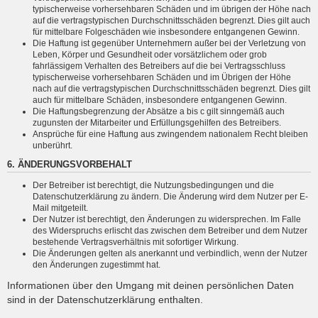
typischerweise vorhersehbaren Schäden und im übrigen der Höhe nach
auf die vertragstypischen Durchschnittsschäden begrenzt. Dies gilt auch
für mittelbare Folgeschäden wie insbesondere entgangenen Gewinn.
Die Haftung ist gegenüber Unternehmern außer bei der Verletzung von
Leben, Körper und Gesundheit oder vorsätzlichem oder grob
fahrlässigem Verhalten des Betreibers auf die bei Vertragsschluss
typischerweise vorhersehbaren Schäden und im Übrigen der Höhe
nach auf die vertragstypischen Durchschnittsschäden begrenzt. Dies gilt
auch für mittelbare Schäden, insbesondere entgangenen Gewinn.
Die Haftungsbegrenzung der Absätze a bis c gilt sinngemäß auch
zugunsten der Mitarbeiter und Erfüllungsgehilfen des Betreibers.
Ansprüche für eine Haftung aus zwingendem nationalem Recht bleiben
unberührt.
6. ÄNDERUNGSVORBEHALT
Der Betreiber ist berechtigt, die Nutzungsbedingungen und die
Datenschutzerklärung zu ändern. Die Änderung wird dem Nutzer per E-
Mail mitgeteilt.
Der Nutzer ist berechtigt, den Änderungen zu widersprechen. Im Falle
des Widerspruchs erlischt das zwischen dem Betreiber und dem Nutzer
bestehende Vertragsverhältnis mit sofortiger Wirkung.
Die Änderungen gelten als anerkannt und verbindlich, wenn der Nutzer
den Änderungen zugestimmt hat.
Informationen über den Umgang mit deinen persönlichen Daten
sind in der Datenschutzerklärung enthalten.