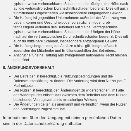
typischerweise vorhersehbaren Schäden und im übrigen der Höhe nach
auf die vertragstypischen Durchschnittsschäden begrenzt. Dies gilt auch
für mittelbare Folgeschäden wie insbesondere entgangenen Gewinn.
Die Haftung ist gegenüber Unternehmern außer bei der Verletzung von
Leben, Körper und Gesundheit oder vorsätzlichem oder grob
fahrlässigem Verhalten des Betreibers auf die bei Vertragsschluss
typischerweise vorhersehbaren Schäden und im Übrigen der Höhe
nach auf die vertragstypischen Durchschnittsschäden begrenzt. Dies gilt
auch für mittelbare Schäden, insbesondere entgangenen Gewinn.
Die Haftungsbegrenzung der Absätze a bis c gilt sinngemäß auch
zugunsten der Mitarbeiter und Erfüllungsgehilfen des Betreibers.
Ansprüche für eine Haftung aus zwingendem nationalem Recht bleiben
unberührt.
6. ÄNDERUNGSVORBEHALT
Der Betreiber ist berechtigt, die Nutzungsbedingungen und die
Datenschutzerklärung zu ändern. Die Änderung wird dem Nutzer per E-
Mail mitgeteilt.
Der Nutzer ist berechtigt, den Änderungen zu widersprechen. Im Falle
des Widerspruchs erlischt das zwischen dem Betreiber und dem Nutzer
bestehende Vertragsverhältnis mit sofortiger Wirkung.
Die Änderungen gelten als anerkannt und verbindlich, wenn der Nutzer
den Änderungen zugestimmt hat.
Informationen über den Umgang mit deinen persönlichen Daten
sind in der Datenschutzerklärung enthalten.