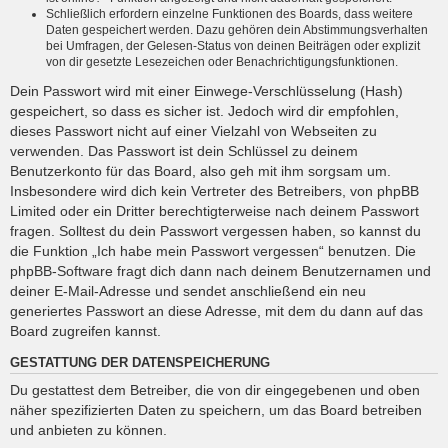
Schließlich erfordern einzelne Funktionen des Boards, dass weitere
Daten gespeichert werden. Dazu gehören dein Abstimmungsverhalten
bei Umfragen, der Gelesen-Status von deinen Beiträgen oder explizit
von dir gesetzte Lesezeichen oder Benachrichtigungsfunktionen.
Dein Passwort wird mit einer Einwege-Verschlüsselung (Hash)
gespeichert, so dass es sicher ist. Jedoch wird dir empfohlen,
dieses Passwort nicht auf einer Vielzahl von Webseiten zu
verwenden. Das Passwort ist dein Schlüssel zu deinem
Benutzerkonto für das Board, also geh mit ihm sorgsam um.
Insbesondere wird dich kein Vertreter des Betreibers, von phpBB
Limited oder ein Dritter berechtigterweise nach deinem Passwort
fragen. Solltest du dein Passwort vergessen haben, so kannst du
die Funktion „Ich habe mein Passwort vergessen“ benutzen. Die
phpBB-Software fragt dich dann nach deinem Benutzernamen und
deiner E-Mail-Adresse und sendet anschließend ein neu
generiertes Passwort an diese Adresse, mit dem du dann auf das
Board zugreifen kannst.
GESTATTUNG DER DATENSPEICHERUNG
Du gestattest dem Betreiber, die von dir eingegebenen und oben
näher spezifizierten Daten zu speichern, um das Board betreiben
und anbieten zu können.