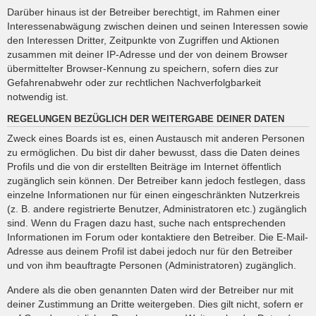
Darüber hinaus ist der Betreiber berechtigt, im Rahmen einer
Interessenabwägung zwischen deinen und seinen Interessen sowie
den Interessen Dritter, Zeitpunkte von Zugriffen und Aktionen
zusammen mit deiner IP-Adresse und der von deinem Browser
übermittelter Browser-Kennung zu speichern, sofern dies zur
Gefahrenabwehr oder zur rechtlichen Nachverfolgbarkeit
notwendig ist.
REGELUNGEN BEZÜGLICH DER WEITERGABE DEINER DATEN
Zweck eines Boards ist es, einen Austausch mit anderen Personen
zu ermöglichen. Du bist dir daher bewusst, dass die Daten deines
Profils und die von dir erstellten Beiträge im Internet öffentlich
zugänglich sein können. Der Betreiber kann jedoch festlegen, dass
einzelne Informationen nur für einen eingeschränkten Nutzerkreis
(z. B. andere registrierte Benutzer, Administratoren etc.) zugänglich
sind. Wenn du Fragen dazu hast, suche nach entsprechenden
Informationen im Forum oder kontaktiere den Betreiber. Die E-Mail-
Adresse aus deinem Profil ist dabei jedoch nur für den Betreiber
und von ihm beauftragte Personen (Administratoren) zugänglich.
Andere als die oben genannten Daten wird der Betreiber nur mit
deiner Zustimmung an Dritte weitergeben. Dies gilt nicht, sofern er