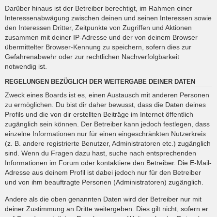
Darüber hinaus ist der Betreiber berechtigt, im Rahmen einer
Interessenabwägung zwischen deinen und seinen Interessen sowie
den Interessen Dritter, Zeitpunkte von Zugriffen und Aktionen
zusammen mit deiner IP-Adresse und der von deinem Browser
übermittelter Browser-Kennung zu speichern, sofern dies zur
Gefahrenabwehr oder zur rechtlichen Nachverfolgbarkeit
notwendig ist.
REGELUNGEN BEZÜGLICH DER WEITERGABE DEINER DATEN
Zweck eines Boards ist es, einen Austausch mit anderen Personen
zu ermöglichen. Du bist dir daher bewusst, dass die Daten deines
Profils und die von dir erstellten Beiträge im Internet öffentlich
zugänglich sein können. Der Betreiber kann jedoch festlegen, dass
einzelne Informationen nur für einen eingeschränkten Nutzerkreis
(z. B. andere registrierte Benutzer, Administratoren etc.) zugänglich
sind. Wenn du Fragen dazu hast, suche nach entsprechenden
Informationen im Forum oder kontaktiere den Betreiber. Die E-Mail-
Adresse aus deinem Profil ist dabei jedoch nur für den Betreiber
und von ihm beauftragte Personen (Administratoren) zugänglich.
Andere als die oben genannten Daten wird der Betreiber nur mit
deiner Zustimmung an Dritte weitergeben. Dies gilt nicht, sofern er