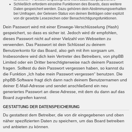
Schließlich erfordern einzelne Funktionen des Boards, dass weitere
Daten gespeichert werden. Dazu gehören dein Abstimmungsverhalten
bei Umfragen, der Gelesen-Status von deinen Beiträgen oder explizit
von dir gesetzte Lesezeichen oder Benachrichtigungsfunktionen.
Dein Passwort wird mit einer Einwege-Verschlüsselung (Hash)
gespeichert, so dass es sicher ist. Jedoch wird dir empfohlen,
dieses Passwort nicht auf einer Vielzahl von Webseiten zu
verwenden. Das Passwort ist dein Schlüssel zu deinem
Benutzerkonto für das Board, also geh mit ihm sorgsam um.
Insbesondere wird dich kein Vertreter des Betreibers, von phpBB
Limited oder ein Dritter berechtigterweise nach deinem Passwort
fragen. Solltest du dein Passwort vergessen haben, so kannst du
die Funktion „Ich habe mein Passwort vergessen“ benutzen. Die
phpBB-Software fragt dich dann nach deinem Benutzernamen und
deiner E-Mail-Adresse und sendet anschließend ein neu
generiertes Passwort an diese Adresse, mit dem du dann auf das
Board zugreifen kannst.
GESTATTUNG DER DATENSPEICHERUNG
Du gestattest dem Betreiber, die von dir eingegebenen und oben
näher spezifizierten Daten zu speichern, um das Board betreiben
und anbieten zu können.