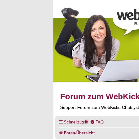
Forum zum WebKic
Support-Forum zum WebKicks-Chatsys
Schnellzugriff
FAQ
Foren-Übersicht