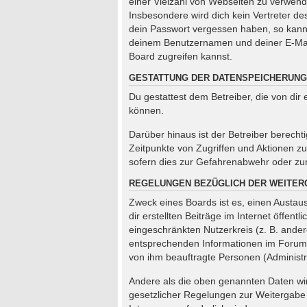
einer Vielzahl von Webseiten zu verwend
Insbesondere wird dich kein Vertreter de
dein Passwort vergessen haben, so kann
deinem Benutzernamen und deiner E-Mail
Board zugreifen kannst.
GESTATTUNG DER DATENSPEICHERUNG
Du gestattest dem Betreiber, die von di
können.
Darüber hinaus ist der Betreiber berech
Zeitpunkte von Zugriffen und Aktionen 
sofern dies zur Gefahrenabwehr oder zur 
REGELUNGEN BEZÜGLICH DER WEITER
Zweck eines Boards ist es, einen Austaus
dir erstellten Beiträge im Internet öffen
eingeschränkten Nutzerkreis (z. B. ander
entsprechenden Informationen im Forum od
von ihm beauftragte Personen (Administr
Andere als die oben genannten Daten wird
gesetzlicher Regelungen zur Weitergabe d