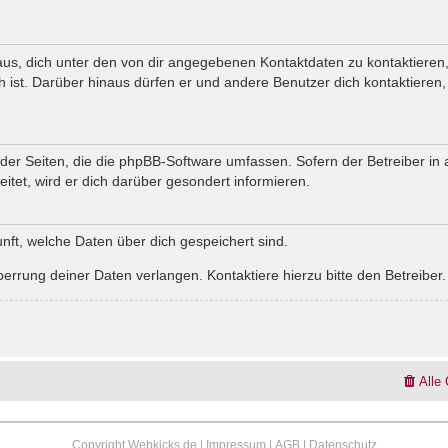
us, dich unter den von dir angegebenen Kontaktdaten zu kontaktieren, 
h ist. Darüber hinaus dürfen er und andere Benutzer dich kontaktieren,
 der Seiten, die die phpBB-Software umfassen. Sofern der Betreiber in
tet, wird er dich darüber gesondert informieren.
kunft, welche Daten über dich gespeichert sind.
errung deiner Daten verlangen. Kontaktiere hierzu bitte den Betreiber.
Alle
Copyright Webkicks.de |
Impressum
|
AGB
|
Datenschutz