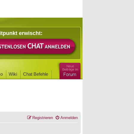
itpunkt erwischt:
o
Wiki
Chat Befehle
Registrieren
Anmelden