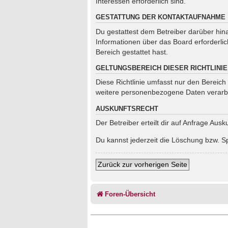
Interessen erforderlich sind.
GESTATTUNG DER KONTAKTAUFNAHME
Du gestattest dem Betreiber darüber hina
Informationen über das Board erforderlic
Bereich gestattet hast.
GELTUNGSBEREICH DIESER RICHTLINIE
Diese Richtlinie umfasst nur den Bereich
weitere personenbezogene Daten verarbei
AUSKUNFTSRECHT
Der Betreiber erteilt dir auf Anfrage Aus
Du kannst jederzeit die Löschung bzw. Sp
Zurück zur vorherigen Seite
Foren-Übersicht