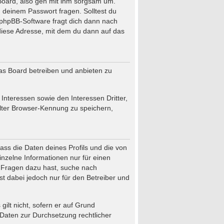
Board, also geh mit ihm sorgsam um.
h deinem Passwort fragen. Solltest du
 phpBB-Software fragt dich dann nach
iese Adresse, mit dem du dann auf das
das Board betreiben und anbieten zu
nteressen sowie den Interessen Dritter,
lter Browser-Kennung zu speichern,
ass die Daten deines Profils und die von
einzelne Informationen nur für einen
du Fragen dazu hast, suche nach
t dabei jedoch nur für den Betreiber und
ilt nicht, sofern er auf Grund
 Daten zur Durchsetzung rechtlicher