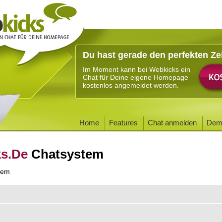
Du hast gerade den perfekten Ze
Im Moment kann bei Webkicks ein
Chat für Deine eigene Homepage
kostenlos angemeldet werden.
Home
Features
Chat anmelden
Dem
ks.De
Chatsystem
tem