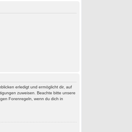
licken erledigt und ermöglicht dir, auf
htigungen zuweisen. Beachte bitte unsere
igen Forenregeln, wenn du dich in