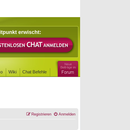
itpunkt erwischt:
o
Wiki
Chat Befehle
Registrieren
Anmelden