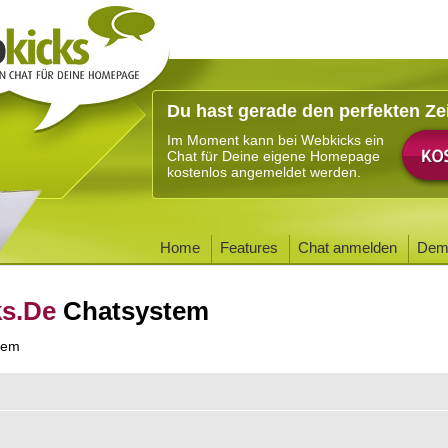
Du hast gerade den perfekten Ze
Im Moment kann bei Webkicks ein
Chat für Deine eigene Homepage
kostenlos angemeldet werden.
Home
Features
Chat anmelden
Dem
ks.De
Chatsystem
tem