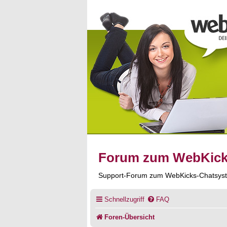
Forum zum WebKic
Support-Forum zum WebKicks-Chatsys
Schnellzugriff
FAQ
Foren-Übersicht