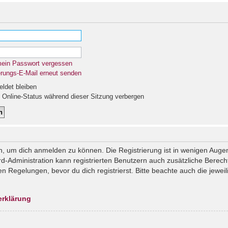
mein Passwort vergessen
erungs-E-Mail erneut senden
det bleiben
Online-Status während dieser Sitzung verbergen
n, um dich anmelden zu können. Die Registrierung ist in wenigen Augenb
rd-Administration kann registrierten Benutzern auch zusätzliche Berec
Regelungen, bevor du dich registrierst. Bitte beachte auch die jeweil
erklärung