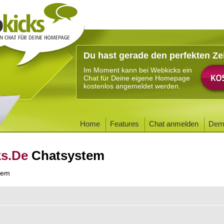
Du hast gerade den perfekten Ze
Im Moment kann bei Webkicks ein
Chat für Deine eigene Homepage
kostenlos angemeldet werden.
Home
Features
Chat anmelden
Dem
ks.De
Chatsystem
tem