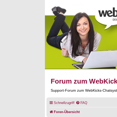
Forum zum WebKic
Support-Forum zum WebKicks-Chatsys
Schnellzugriff
FAQ
Foren-Übersicht