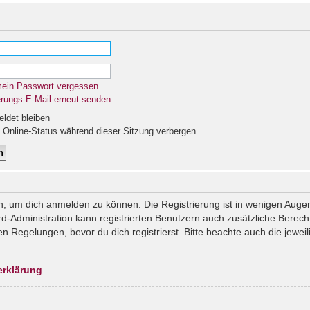
mein Passwort vergessen
erungs-E-Mail erneut senden
det bleiben
Online-Status während dieser Sitzung verbergen
n, um dich anmelden zu können. Die Registrierung ist in wenigen Augenb
rd-Administration kann registrierten Benutzern auch zusätzliche Berec
Regelungen, bevor du dich registrierst. Bitte beachte auch die jeweil
erklärung