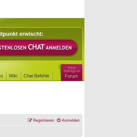
itpunkt erwischt:
o
Wiki
Chat Befehle
Registrieren
Anmelden