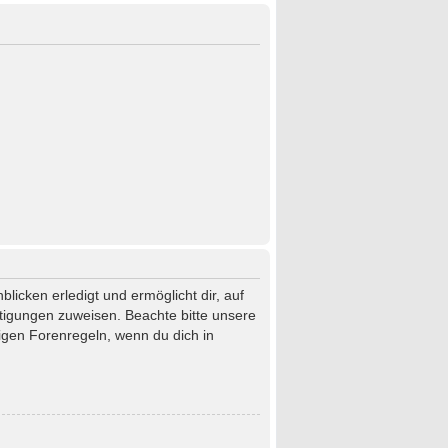
licken erledigt und ermöglicht dir, auf
htigungen zuweisen. Beachte bitte unsere
igen Forenregeln, wenn du dich in