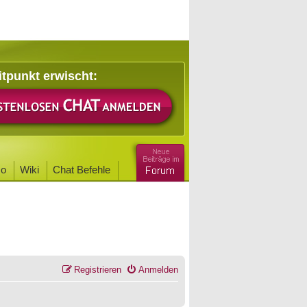
itpunkt erwischt:
o
Wiki
Chat Befehle
Registrieren
Anmelden