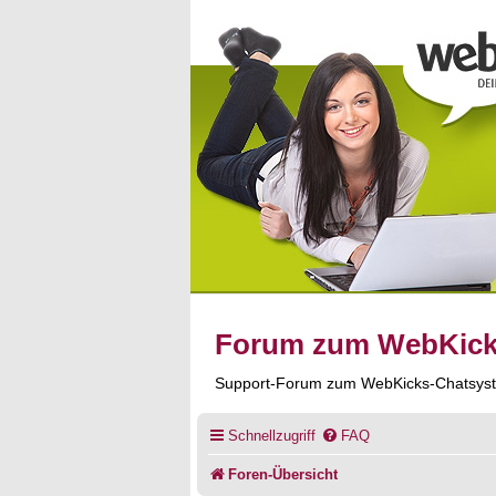
Forum zum WebKic
Support-Forum zum WebKicks-Chatsys
Schnellzugriff
FAQ
Foren-Übersicht