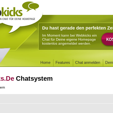
Du hast gerade den perfekten Ze
Im Moment kann bei Webkicks ein
Chat für Deine eigene Homepage
kostenlos angemeldet werden.
Home
Features
Chat anmelden
Dem
ks.De
Chatsystem
tem