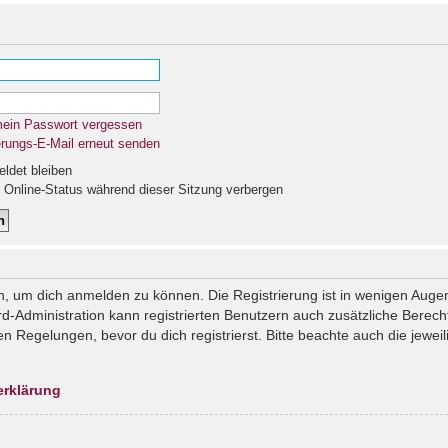
mein Passwort vergessen
erungs-E-Mail erneut senden
det bleiben
Online-Status während dieser Sitzung verbergen
n, um dich anmelden zu können. Die Registrierung ist in wenigen Augenb
rd-Administration kann registrierten Benutzern auch zusätzliche Berec
Regelungen, bevor du dich registrierst. Bitte beachte auch die jeweil
erklärung