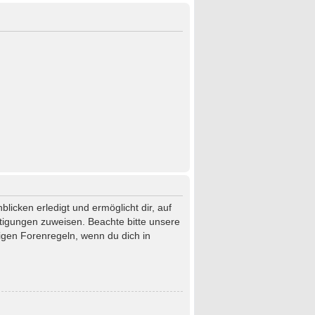
licken erledigt und ermöglicht dir, auf
htigungen zuweisen. Beachte bitte unsere
igen Forenregeln, wenn du dich in