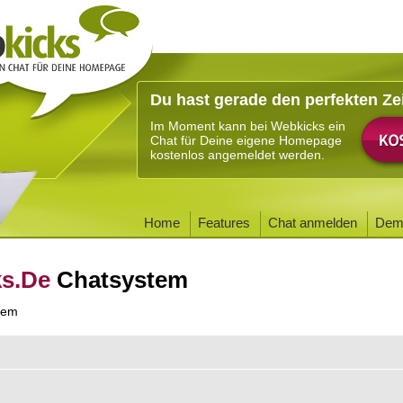
Du hast gerade den perfekten Ze
Im Moment kann bei Webkicks ein
Chat für Deine eigene Homepage
kostenlos angemeldet werden.
Home
Features
Chat anmelden
Dem
ks.De
Chatsystem
tem