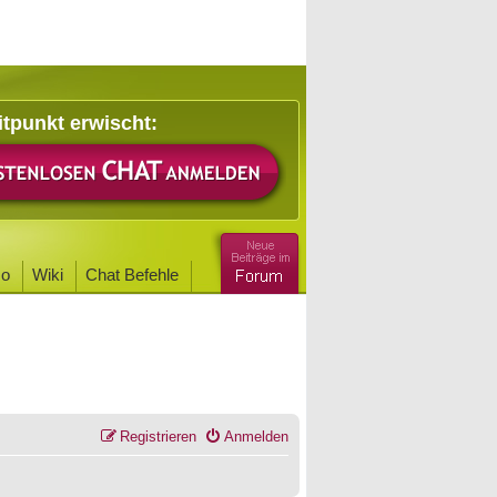
itpunkt erwischt:
o
Wiki
Chat Befehle
Registrieren
Anmelden