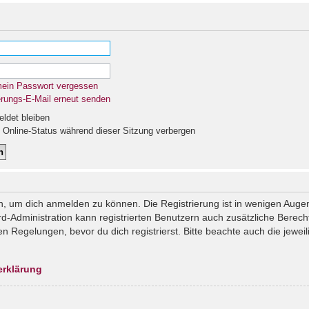
mein Passwort vergessen
erungs-E-Mail erneut senden
det bleiben
Online-Status während dieser Sitzung verbergen
n, um dich anmelden zu können. Die Registrierung ist in wenigen Augenb
rd-Administration kann registrierten Benutzern auch zusätzliche Berec
Regelungen, bevor du dich registrierst. Bitte beachte auch die jeweil
erklärung