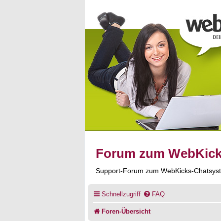
Forum zum WebKic
Support-Forum zum WebKicks-Chatsys
Schnellzugriff
FAQ
Foren-Übersicht