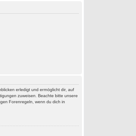
licken erledigt und ermöglicht dir, auf
htigungen zuweisen. Beachte bitte unsere
igen Forenregeln, wenn du dich in