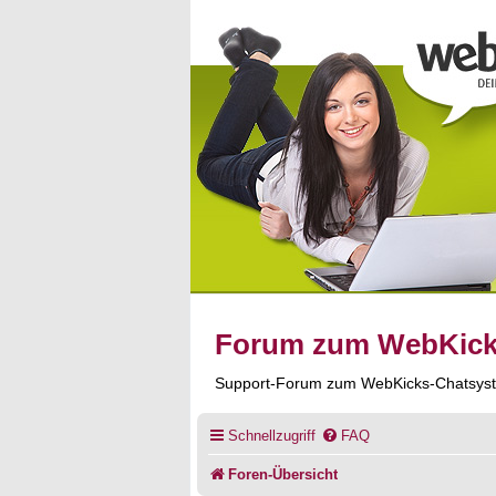
Forum zum WebKic
Support-Forum zum WebKicks-Chatsys
Schnellzugriff
FAQ
Foren-Übersicht