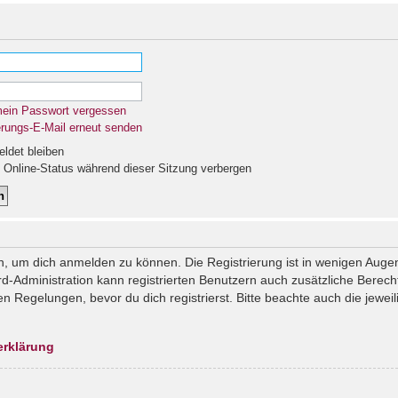
mein Passwort vergessen
erungs-E-Mail erneut senden
det bleiben
Online-Status während dieser Sitzung verbergen
n, um dich anmelden zu können. Die Registrierung ist in wenigen Augenb
rd-Administration kann registrierten Benutzern auch zusätzliche Berec
Regelungen, bevor du dich registrierst. Bitte beachte auch die jeweil
erklärung