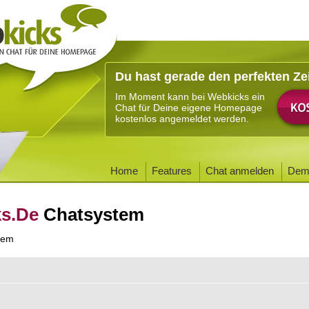
Du hast gerade den perfekten Ze
Im Moment kann bei Webkicks ein
Chat für Deine eigene Homepage
kostenlos angemeldet werden.
Home
Features
Chat anmelden
Dem
ks.De
Chatsystem
tem