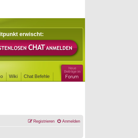
itpunkt erwischt:
o
Wiki
Chat Befehle
Registrieren
Anmelden