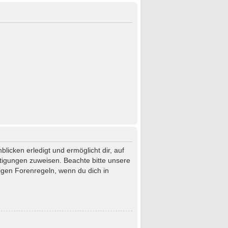
licken erledigt und ermöglicht dir, auf
htigungen zuweisen. Beachte bitte unsere
igen Forenregeln, wenn du dich in